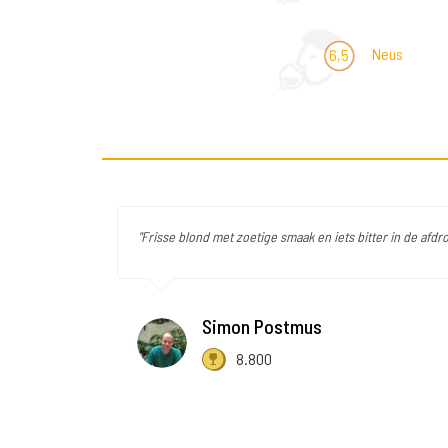
Neus
6,5
"Frisse blond met zoetige smaak en iets bitter in de afdr
Simon Postmus
8.800