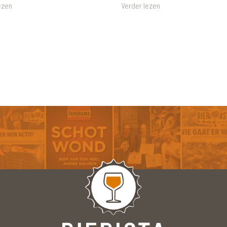
ezen
Verder lezen