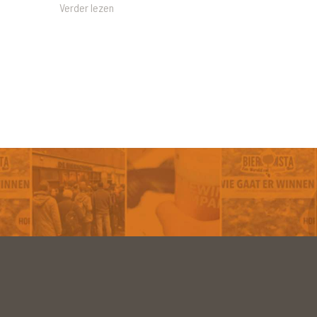
Verder lezen