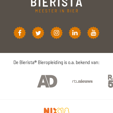
De Bierista® Bieropleiding is o.a. bekend van: