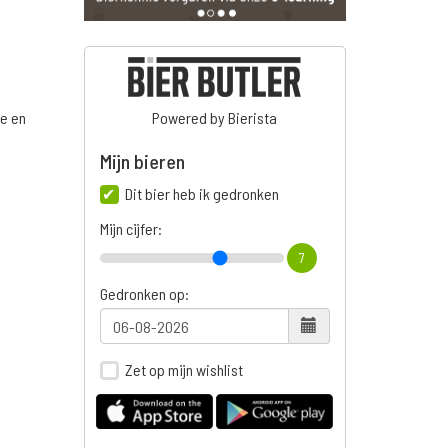
ge en
Powered by Bierista
Mijn bieren
Dit bier heb ik gedronken
n
Mijn cijfer:
7
Gedronken op:
Zet op mijn wishlist