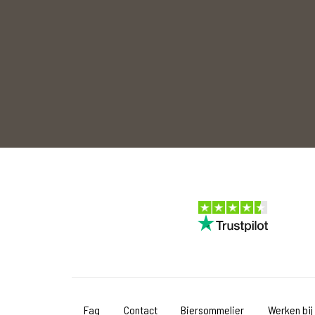
Faq
Contact
Biersommelier
Werken bij