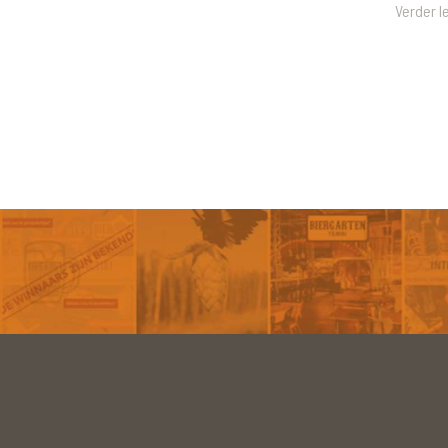
Verder l