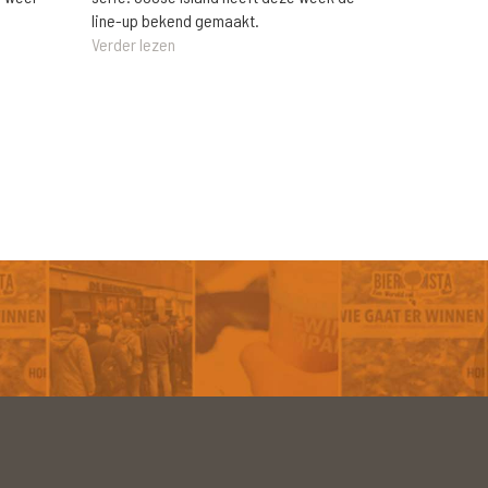
line-up bekend gemaakt.
Verder lezen