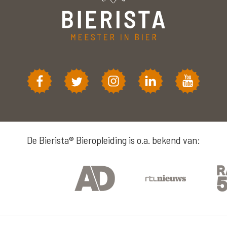
De Bierista® Bieropleiding is o.a. bekend van: