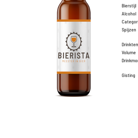
Bierstijl
Alcohol
Categor
Spijzen
Drinkte
Volume
Drinkm
Gisting