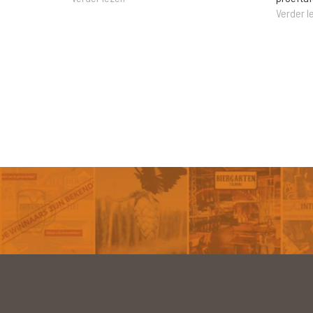
Verder l