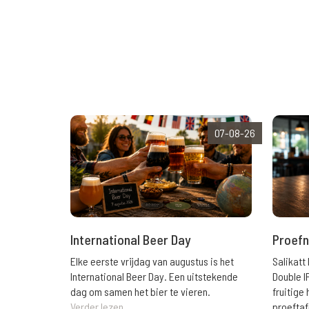
07-08-26
International Beer Day
Proefn
Elke eerste vrijdag van augustus is het
Salikatt
International Beer Day. Een uitstekende
Double I
dag om samen het bier te vieren.
fruitig
Verder lezen
proeftaf