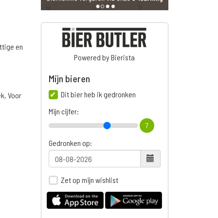
ttige en
Powered by Bierista
Mijn bieren
Dit bier heb ik gedronken
ek, Voor
Mijn cijfer:
7
Gedronken op:
Zet op mijn wishlist