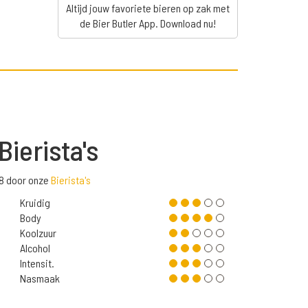
Altijd jouw favoriete bieren op zak met
de Bier Butler App. Download nu!
Bierista's
,8 door onze
Bierista's
Kruidig
Body
Koolzuur
Alcohol
Intensit.
Nasmaak