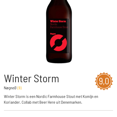
Winter Storm
9,0
NøgneØ
(
9
)
Winter Storm is een Nordic Farmhouse Stout met Komijn en
Koriander. Collab met Beer Here uit Denemarken.