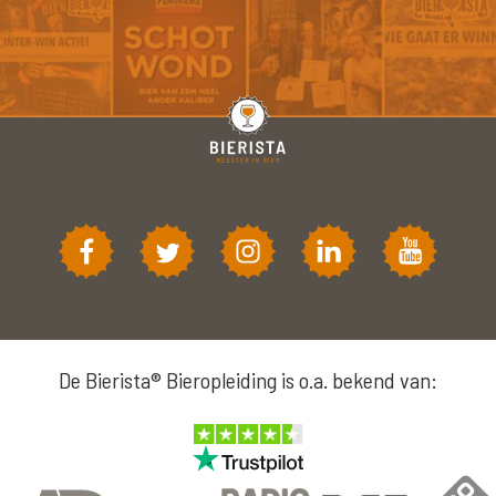
De Bierista® Bieropleiding is o.a. bekend van: