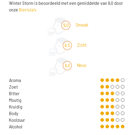
Winter Storm is beoordeeld met een gemiddelde van 9,0 door
onze
Bierista's
Smaak
9,0
Zicht
9,5
Neus
9,0
Aroma
Zoet
Bitter
Moutig
Kruidig
Body
Koolzuur
Alcohol