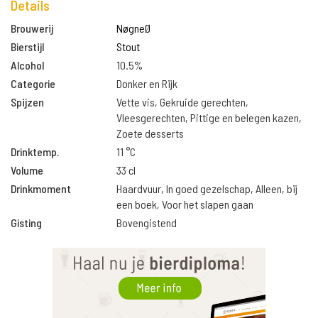
Details
Brouwerij
NøgneØ
Bierstijl
Stout
Alcohol
10.5%
Categorie
Donker en Rijk
Spijzen
Vette vis, Gekruide gerechten,
Vleesgerechten, Pittige en belegen kazen,
Zoete desserts
Drinktemp.
11 °C
Volume
33 cl
Drinkmoment
Haardvuur, In goed gezelschap, Alleen, bij
een boek, Voor het slapen gaan
Gisting
Bovengistend