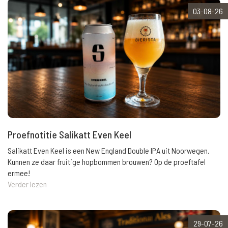
03-08-26
Proefnotitie Salikatt Even Keel
Salikatt Even Keel is een New England Double IPA uit Noorwegen.
Kunnen ze daar fruitige hopbommen brouwen? Op de proeftafel
ermee!
Verder lezen
29-07-26