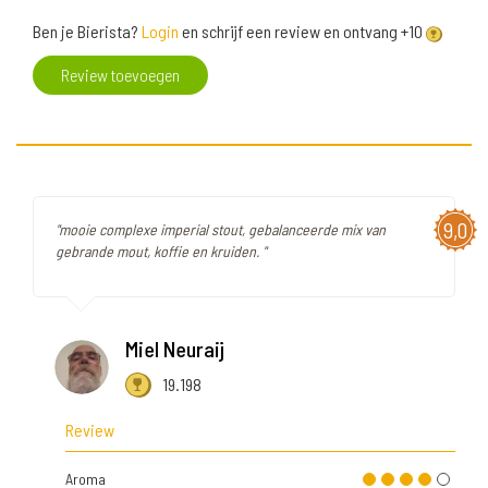
Ben je Bierista?
Login
en schrijf een review en ontvang +10
Review toevoegen
9,0
"mooie complexe imperial stout, gebalanceerde mix van
gebrande mout, koffie en kruiden. "
Miel Neuraij
19.198
Review
Aroma