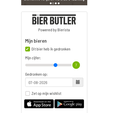
Powered by Bierista
Mijn bieren
Dit bier heb ik gedronken
Mijn cijfer:
7
Gedronken op:
Zet op mijn wishlist