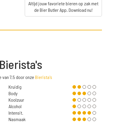
Altijd jouw favoriete bieren op zak met
de Bier Butler App. Download nu!
Bierista's
e van 7,5 door onze
Bierista's
Kruidig
Body
Koolzuur
Alcohol
Intensit.
Nasmaak