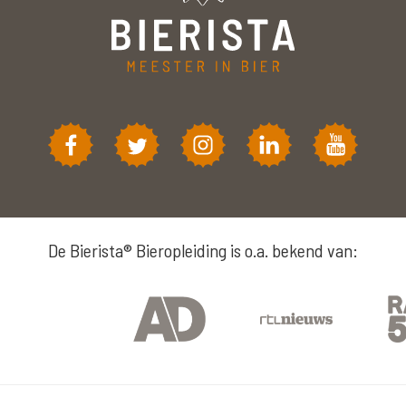
De Bierista® Bieropleiding is o.a. bekend van: