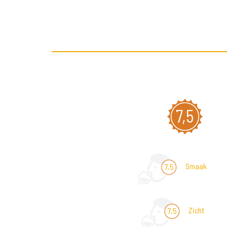
7,5
Smaak
7,5
Zicht
7,5