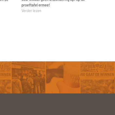
proeftafel ermee!
Verder lezen