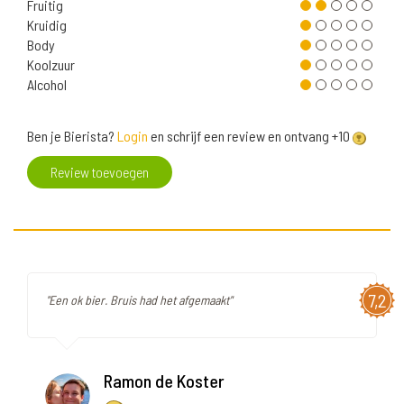
Fruitig
Kruidig
Body
Koolzuur
Alcohol
Ben je Bierista?
Login
en schrijf een review en ontvang +10
Review toevoegen
7,2
"Een ok bier. Bruis had het afgemaakt"
Ramon de Koster