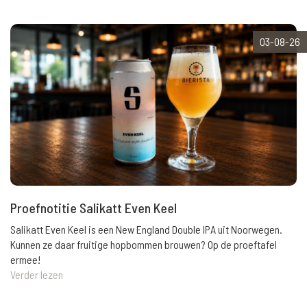
03-08-26
Proefnotitie Salikatt Even Keel
Salikatt Even Keel is een New England Double IPA uit Noorwegen.
Kunnen ze daar fruitige hopbommen brouwen? Op de proeftafel
ermee!
Verder lezen