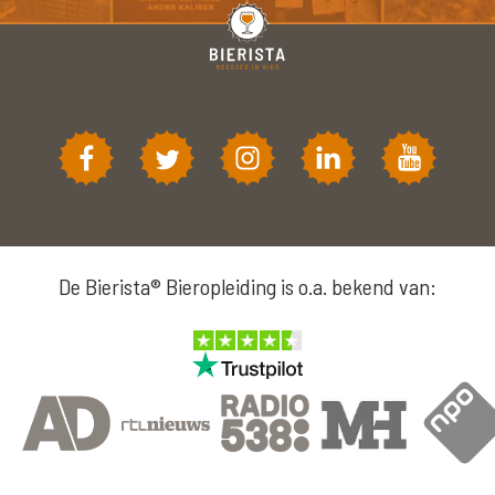
De Bierista® Bieropleiding is o.a. bekend van: