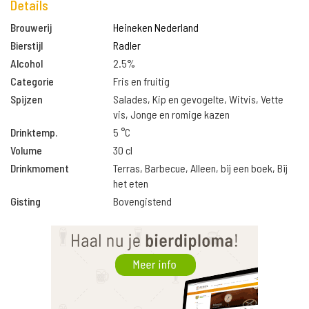
Details
Brouwerij
Heineken Nederland
Bierstijl
Radler
Alcohol
2.5%
Categorie
Fris en fruitig
Spijzen
Salades, Kip en gevogelte, Witvis, Vette
vis, Jonge en romige kazen
Drinktemp.
5 °C
Volume
30 cl
Drinkmoment
Terras, Barbecue, Alleen, bij een boek, Bij
het eten
Gisting
Bovengistend