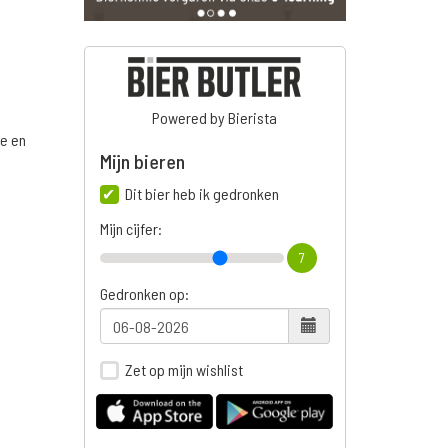
Powered by Bierista
ge en
Mijn bieren
Dit bier heb ik gedronken
Mijn cijfer:
7
Gedronken op:
Zet op mijn wishlist