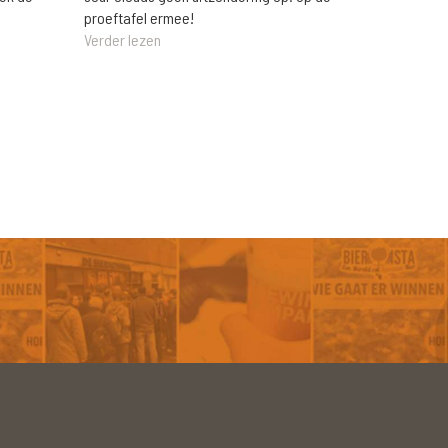
proeftafel ermee!
Verder lezen