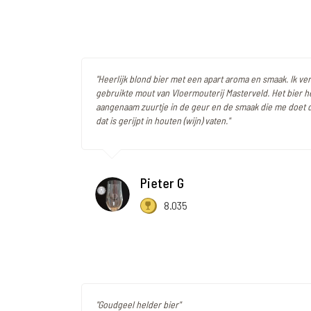
"Heerlijk blond bier met een apart aroma en smaak. Ik v
gebruikte mout van Vloermouterij Masterveld. Het bier h
aangenaam zuurtje in de geur en de smaak die me doet 
dat is gerijpt in houten (wijn) vaten."
Pieter G
8.035
"Goudgeel helder bier"