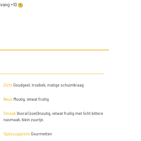
ntvang +10
Zicht
Goudgeel, troebek, matige schuimkraag
Neus
Moutig, ietwat fruitig
Smaak
Vooral (zoet)moutig, ietwat fruitig met licht bittere
nasmaak, klein zuurtje.
Spijssuggestie
Gourmetten