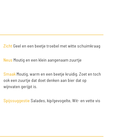
Zicht
Geel en een beetje troebel met witte schuimkraag
Neus
Moutig en een klein aangenaam zuurtje
Smaak
Moutig, warm en een beetje kruidig. Zoet en toch
ook een zuurtje dat doet denken aan bier dat op
wijnvaten gerijpt is.
Spijssuggestie
Salades, kip/gevogelte, Wit- en vette vis