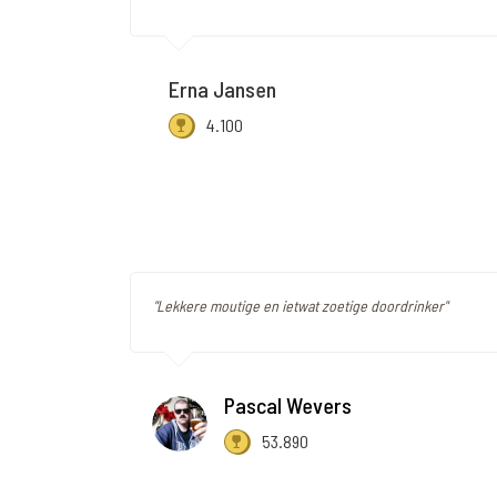
Erna Jansen
4.100
"Lekkere moutige en ietwat zoetige doordrinker"
Pascal Wevers
53.890