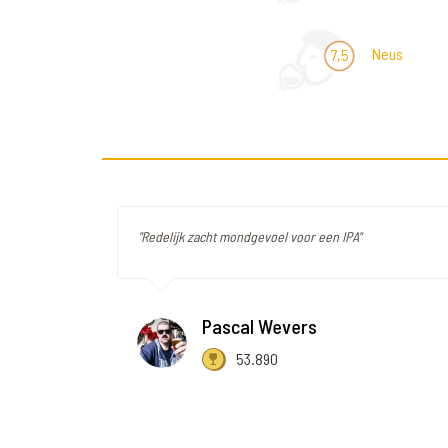
Neus
7,5
"Redelijk zacht mondgevoel voor een IPA"
Pascal Wevers
53.890