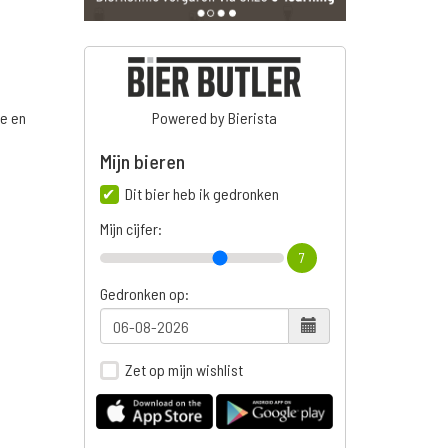
ge en
Powered by Bierista
Mijn bieren
Dit bier heb ik gedronken
n
Mijn cijfer:
7
Gedronken op:
Zet op mijn wishlist