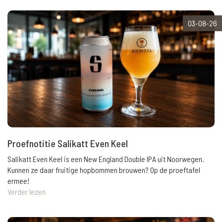
03-08-26
Proefnotitie Salikatt Even Keel
Salikatt Even Keel is een New England Double IPA uit Noorwegen.
Kunnen ze daar fruitige hopbommen brouwen? Op de proeftafel
ermee!
Verder lezen