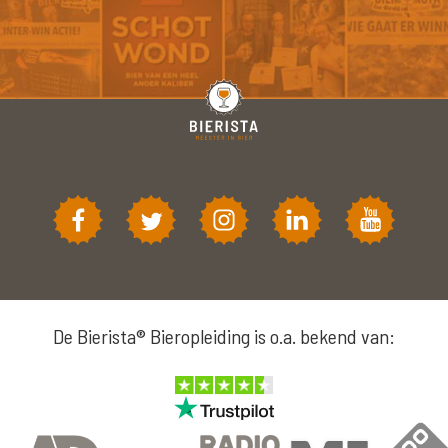
De Bierista® Bieropleiding is o.a. bekend van: