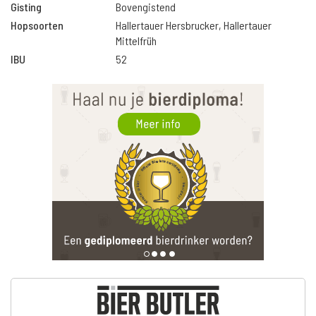
Gisting
Bovengistend
Hopsoorten
Hallertauer Hersbrucker, Hallertauer
Mittelfrüh
IBU
52