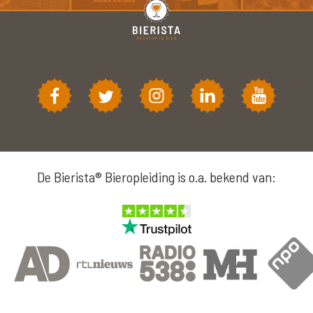
De Bierista® Bieropleiding is o.a. bekend van: