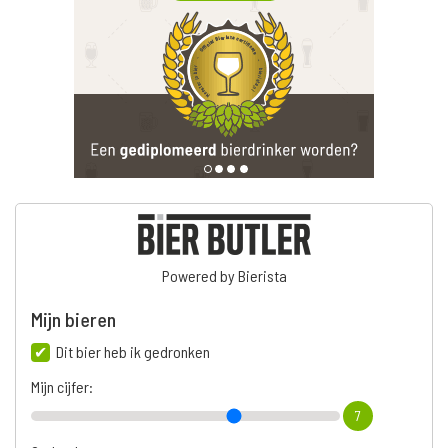
Powered by Bierista
Mijn bieren
Dit bier heb ik gedronken
Mijn cijfer:
7