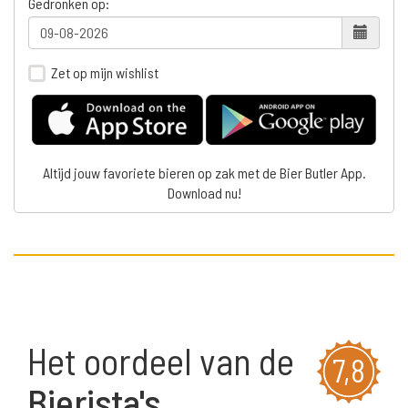
Gedronken op:
Zet op mijn wishlist
Altijd jouw favoriete bieren op zak met de Bier Butler App.
Download nu!
Het oordeel van de
7,8
Bierista's