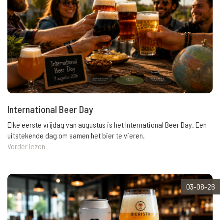
International Beer Day
Elke eerste vrijdag van augustus is het International Beer Day. Een
uitstekende dag om samen het bier te vieren.
Verder lezen
03-08-26