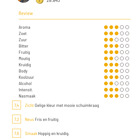
Review
Aroma
Zoet
Zuur
Bitter
Fruitig
Moutig
Kruidig
Body
Koolzuur
Alcohol
Intensit.
Nasmaak
7,4
Zicht
Gelige kleur met mooie schuimkraag
7,2
Neus
Fris en fruitig
7,6
Smaak
Hoppig en kruidig.