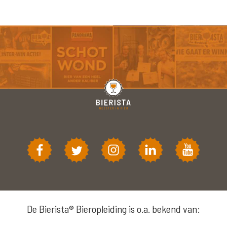
De Bierista® Bieropleiding is o.a. bekend van: