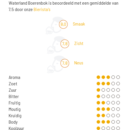
Waterland Boerenbok is beoordeeld met een gemiddelde van
7,5 door onze
Bierista's
Smaak
8,0
Zicht
7,8
Neus
7,8
Aroma
Zoet
Zuur
Bitter
Fruitig
Moutig
Kruidig
Body
Koolzuur