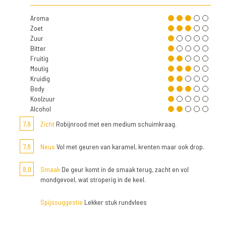
Aroma
Zoet
Zuur
Bitter
Fruitig
Moutig
Kruidig
Body
Koolzuur
Alcohol
7,8
Zicht
Robijnrood met een medium schuimkraag.
7,8
Neus
Vol met geuren van karamel, krenten maar ook drop.
8,0
Smaak
De geur komt in de smaak terug, zacht en vol
mondgevoel, wat stroperig in de keel.
Spijssuggestie
Lekker stuk rundvlees