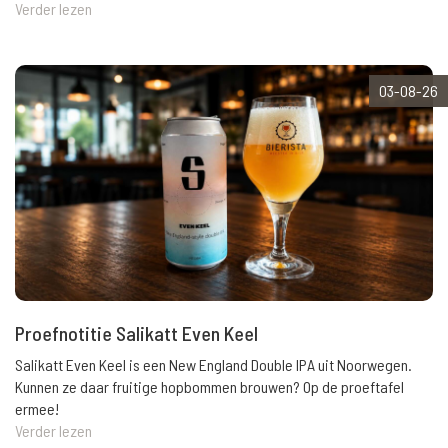
Verder lezen
03-08-26
Proefnotitie Salikatt Even Keel
Salikatt Even Keel is een New England Double IPA uit Noorwegen.
Kunnen ze daar fruitige hopbommen brouwen? Op de proeftafel
ermee!
Verder lezen