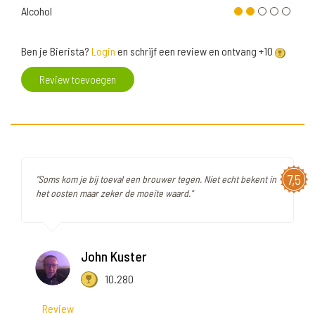
Alcohol
Ben je Bierista?
Login
en schrijf een review en ontvang +10
Review toevoegen
7,5
"Soms kom je bij toeval een brouwer tegen. Niet echt bekent in
het oosten maar zeker de moeite waard."
John Kuster
10.280
Review