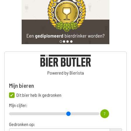
Powered by Bierista
Mijn bieren
Dit bier heb ik gedronken
Mijn cijfer:
7
Gedronken op: