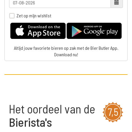
Zet op mijn wishlist
Altijd jouw favoriete bieren op zak met de Bier Butler App.
Download nu!
Het oordeel van de
7,5
Bierista's