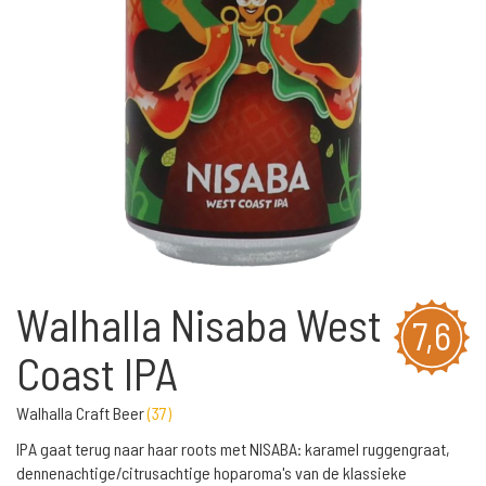
Walhalla Nisaba West
7,6
Coast IPA
Walhalla Craft Beer
(
37
)
IPA gaat terug naar haar roots met NISABA: karamel ruggengraat,
dennenachtige/citrusachtige hoparoma's van de klassieke