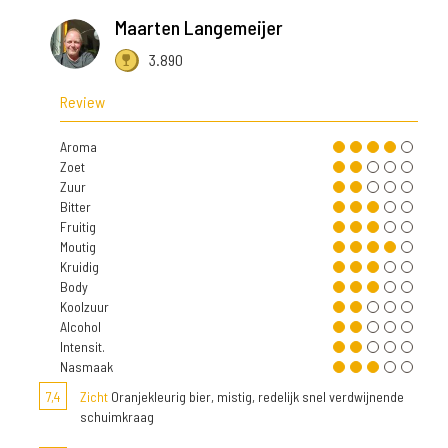
Maarten Langemeijer
3.890
Review
Aroma
Zoet
Zuur
Bitter
Fruitig
Moutig
Kruidig
Body
Koolzuur
Alcohol
Intensit.
Nasmaak
7,4
Zicht
Oranjekleurig bier, mistig, redelijk snel verdwijnende
schuimkraag