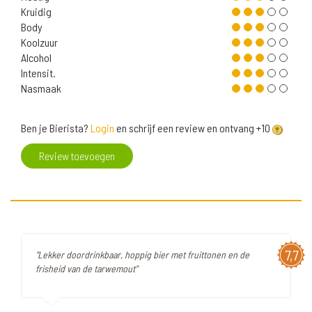
Kruidig
Body
Koolzuur
Alcohol
Intensit.
Nasmaak
Ben je Bierista?
Login
en schrijf een review en ontvang +10
Review toevoegen
7,7
"Lekker doordrinkbaar, hoppig bier met fruittonen en de
frisheid van de tarwemout"