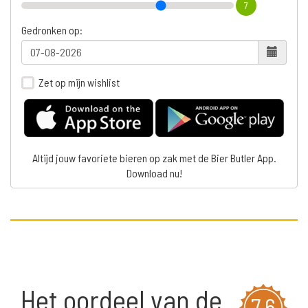
7
Gedronken op:
Zet op mijn wishlist
Altijd jouw favoriete bieren op zak met de Bier Butler App.
Download nu!
Het oordeel van de
7,6