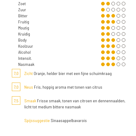
Zoet
Zuur
Bitter
Fruitig
Moutig
Kruidig
Body
Koolzuur
Alcohol
Intensit.
Nasmaak
7,0
Zicht
Oranje, helder bier met een fijne schuimkraag
7,0
Neus
Fris, hoppig aroma met tonen van citrus
7,5
Smaak
Frisse smaak, tonen van citroen en dennennaalden,
licht tot medium bittere nasmaak
Spijssuggestie
Sinaasappelbavarois