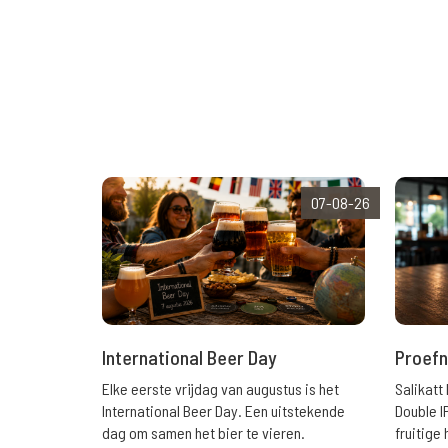
07-08-26
International Beer Day
Proefn
Elke eerste vrijdag van augustus is het
Salikatt
International Beer Day. Een uitstekende
Double I
dag om samen het bier te vieren.
fruitig