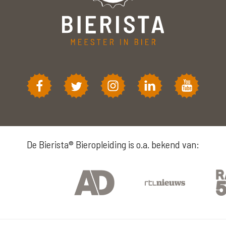
De Bierista® Bieropleiding is o.a. bekend van: