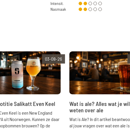
Intensit.
Nasmaak
03-08-26
Wat is ale? Alles wat je wil
otitie Salikatt Even Keel
weten over ale
 Even Keel is een New England
Wat is Ale? In dit artikel beantwo
PA uit Noorwegen. Kunnen ze daar
al jouw vragen over wat een ale is
e hopbommen brouwen? Op de