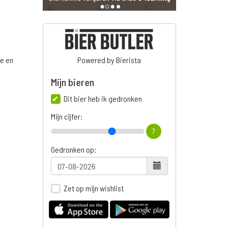
ge en
Powered by Bierista
Mijn bieren
Dit bier heb ik gedronken
n
Mijn cijfer:
7
Gedronken op:
Zet op mijn wishlist