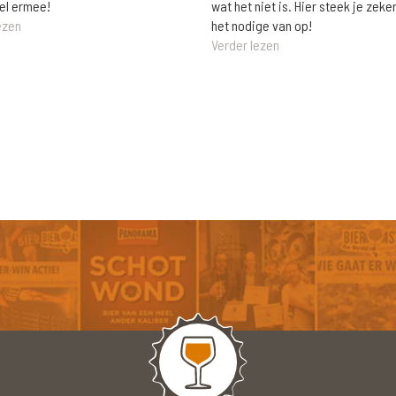
wat het niet is. Hier steek je zeke
el ermee!
het nodige van op!
ezen
Verder lezen