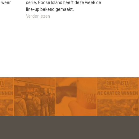
r weer
serie. Goose Island heeft deze week de
line-up bekend gemaakt.
Verder lezen