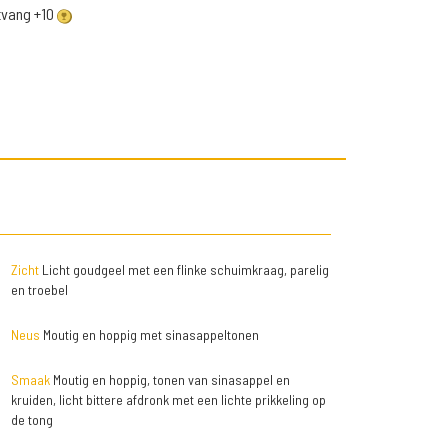
ntvang +10
Zicht
Licht goudgeel met een flinke schuimkraag, parelig
en troebel
Neus
Moutig en hoppig met sinasappeltonen
Smaak
Moutig en hoppig, tonen van sinasappel en
kruiden, licht bittere afdronk met een lichte prikkeling op
de tong