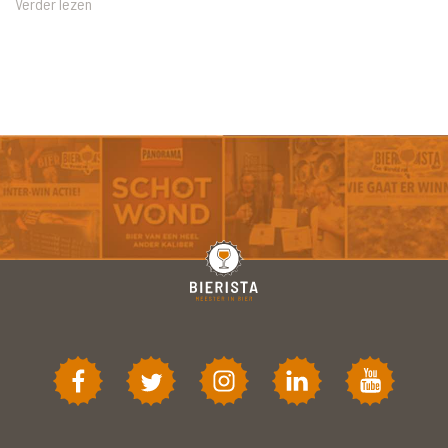
Verder lezen