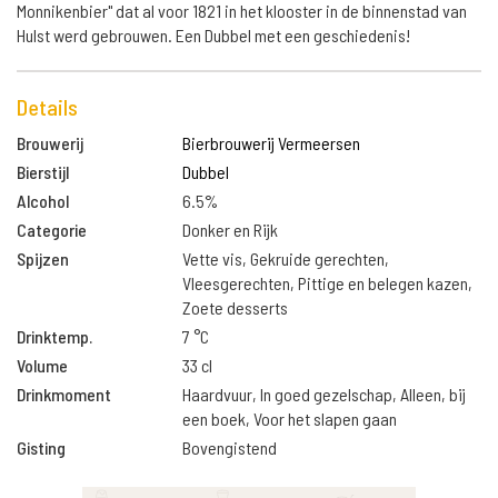
Monnikenbier" dat al voor 1821 in het klooster in de binnenstad van
Hulst werd gebrouwen. Een Dubbel met een geschiedenis!
Details
Brouwerij
Bierbrouwerij Vermeersen
Bierstijl
Dubbel
Alcohol
6.5%
Categorie
Donker en Rijk
Spijzen
Vette vis, Gekruide gerechten,
Vleesgerechten, Pittige en belegen kazen,
Zoete desserts
Drinktemp.
7 °C
Volume
33 cl
Drinkmoment
Haardvuur, In goed gezelschap, Alleen, bij
een boek, Voor het slapen gaan
Gisting
Bovengistend