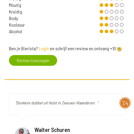
Moutig
Kruidig
Body
Koolzuur
Alcohol
Ben je Bierista?
Login
en schrijf een review en ontvang +10
Review toevoegen
7,4
"Donkere dubbel uit Hulst in Zeeuws-Vlaanderen . "
Walter Schuren