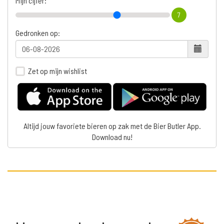
Mijn cijfer:
7
Gedronken op:
Zet op mijn wishlist
Altijd jouw favoriete bieren op zak met de Bier Butler App.
Download nu!