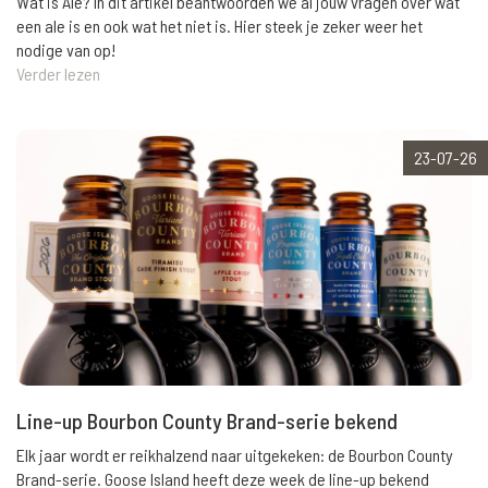
Wat is Ale? In dit artikel beantwoorden we al jouw vragen over wat
een ale is en ook wat het niet is. Hier steek je zeker weer het
nodige van op!
Verder lezen
23-07-26
Line-up Bourbon County Brand-serie bekend
Elk jaar wordt er reikhalzend naar uitgekeken: de Bourbon County
Brand-serie. Goose Island heeft deze week de line-up bekend