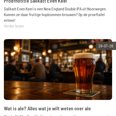
Proefnotitie Salikatt Even Keel
Salikatt Even Keel is een New England Double IPA uit Noorwegen.
Kunnen ze daar fruitige hopbommen brouwen? Op de proeftafel
ermee!
Verder lezen
29-07-26
Wat is ale? Alles wat je wilt weten over ale