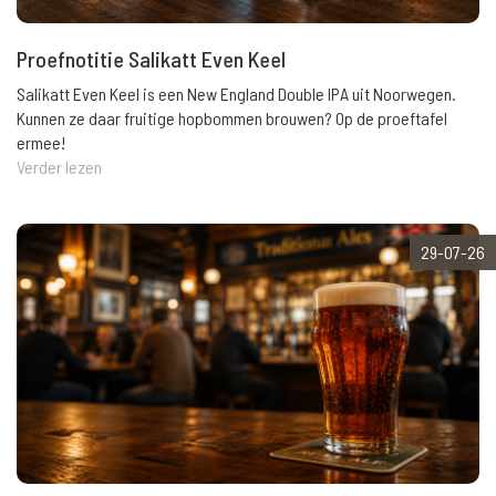
Proefnotitie Salikatt Even Keel
Salikatt Even Keel is een New England Double IPA uit Noorwegen.
Kunnen ze daar fruitige hopbommen brouwen? Op de proeftafel
ermee!
Verder lezen
29-07-26