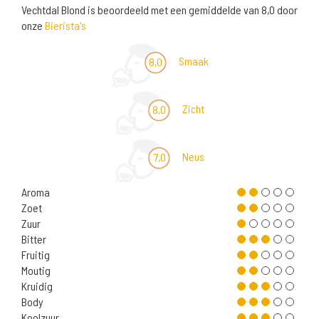
Vechtdal Blond is beoordeeld met een gemiddelde van 8,0 door
onze
Bierista's
Smaak
8,0
Zicht
8,0
Neus
7,0
Aroma
Zoet
Zuur
Bitter
Fruitig
Moutig
Kruidig
Body
Koolzuur