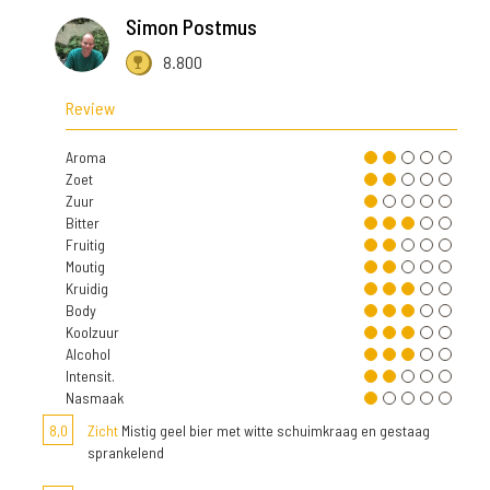
Simon Postmus
8.800
Review
Aroma
Zoet
Zuur
Bitter
Fruitig
Moutig
Kruidig
Body
Koolzuur
Alcohol
Intensit.
Nasmaak
8,0
Zicht
Mistig geel bier met witte schuimkraag en gestaag
sprankelend