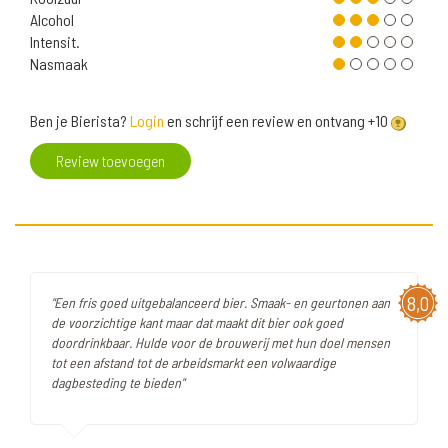
Alcohol
Intensit.
Nasmaak
Ben je Bierista?
Login
en schrijf een review en ontvang +10
Review toevoegen
8,0
"Een fris goed uitgebalanceerd bier. Smaak- en geurtonen aan
de voorzichtige kant maar dat maakt dit bier ook goed
doordrinkbaar. Hulde voor de brouwerij met hun doel mensen
tot een afstand tot de arbeidsmarkt een volwaardige
dagbesteding te bieden"