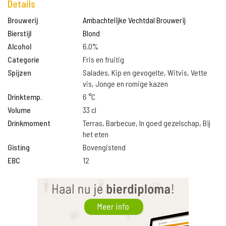
Details
Brouwerij
Ambachtelijke Vechtdal Brouwerij
Bierstijl
Blond
Alcohol
6.0%
Categorie
Fris en fruitig
Spijzen
Salades, Kip en gevogelte, Witvis, Vette
vis, Jonge en romige kazen
Drinktemp.
6 °C
Volume
33 cl
Drinkmoment
Terras, Barbecue, In goed gezelschap, Bij
het eten
Gisting
Bovengistend
EBC
12