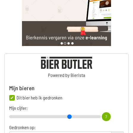
Powered by Bierista
Mijn bieren
Dit bier heb ik gedronken
Mijn cijfer:
7
Gedronken op: