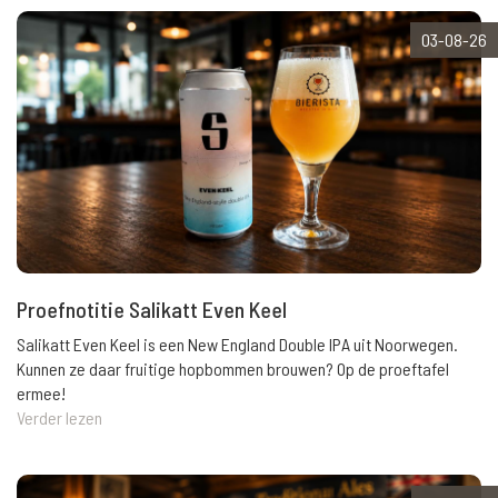
03-08-26
Proefnotitie Salikatt Even Keel
Salikatt Even Keel is een New England Double IPA uit Noorwegen.
Kunnen ze daar fruitige hopbommen brouwen? Op de proeftafel
ermee!
Verder lezen