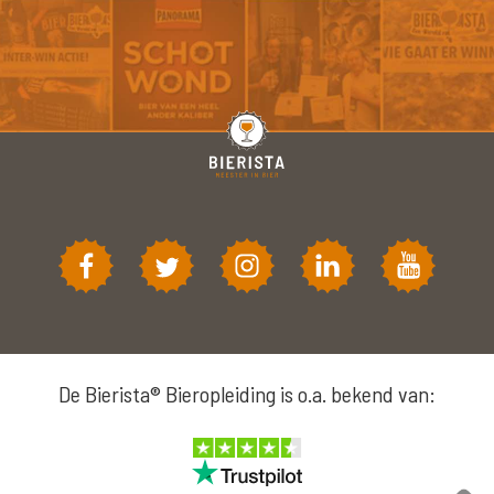
De Bierista® Bieropleiding is o.a. bekend van: