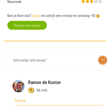
Nasmaak
Ben je Bierista?
Login
en schrijf een review en ontvang +10
Review toevoegen
7,1
"licht zoetig, licht moutig"
Ramon de Koster
56.445
Review