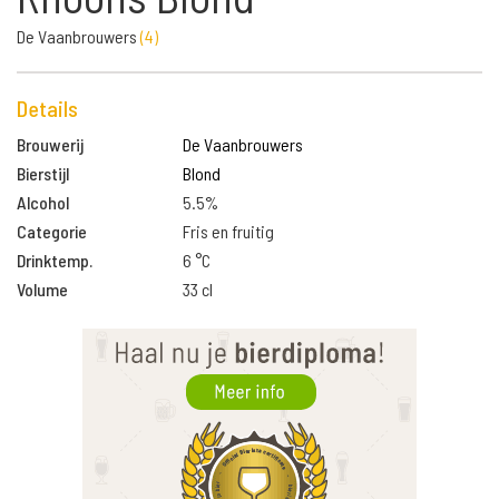
De Vaanbrouwers
(
4
)
Details
Brouwerij
De Vaanbrouwers
Bierstijl
Blond
Alcohol
5.5%
Categorie
Fris en fruitig
Drinktemp.
6 °C
Volume
33 cl