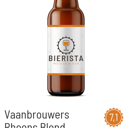
Vaanbrouwers
7,1
Rhoons Blond