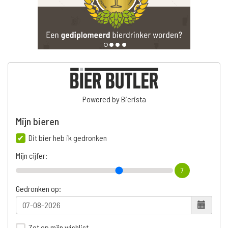
Powered by Bierista
Mijn bieren
Dit bier heb ik gedronken
Mijn cijfer:
7
Gedronken op:
Zet op mijn wishlist