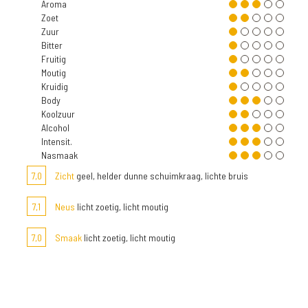
Aroma
Zoet
Zuur
Bitter
Fruitig
Moutig
Kruidig
Body
Koolzuur
Alcohol
Intensit.
Nasmaak
7,0
Zicht
geel, helder dunne schuimkraag, lichte bruis
7,1
Neus
licht zoetig, licht moutig
7,0
Smaak
licht zoetig, licht moutig