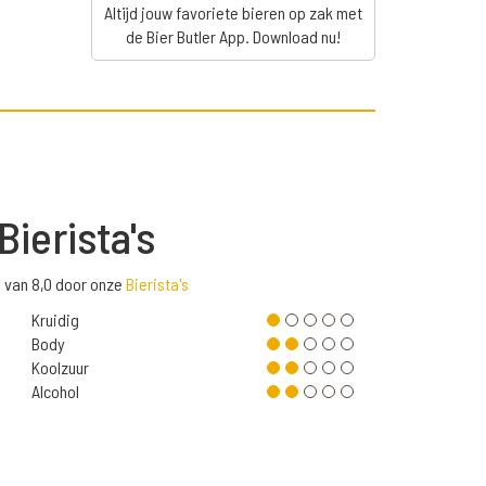
Altijd jouw favoriete bieren op zak met
de Bier Butler App. Download nu!
Bierista's
e van 8,0 door onze
Bierista's
Kruidig
Body
Koolzuur
Alcohol