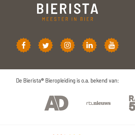
De Bierista® Bieropleiding is o.a. bekend van: