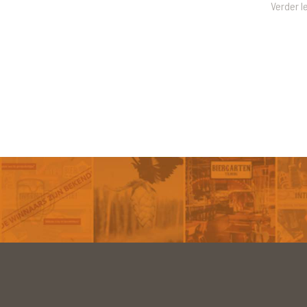
Verder l