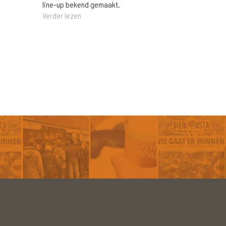
line-up bekend gemaakt.
Verder lezen