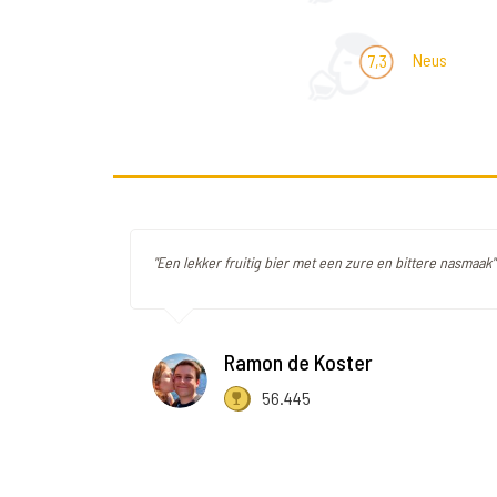
Neus
7,3
"Een lekker fruitig bier met een zure en bittere nasmaak"
Ramon de Koster
56.445