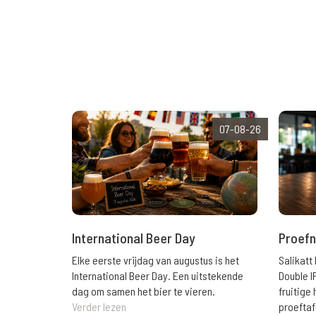
07-08-26
International Beer Day
Proefn
Elke eerste vrijdag van augustus is het
Salikatt
International Beer Day. Een uitstekende
Double I
dag om samen het bier te vieren.
fruitig
Verder lezen
proeftaf