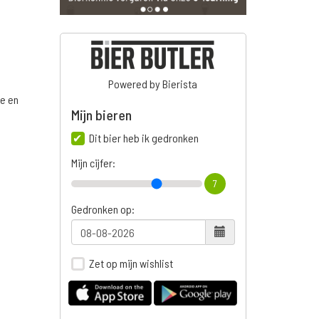
Powered by Bierista
ge en
Mijn bieren
Dit bier heb ik gedronken
Mijn cijfer:
n
7
Gedronken op:
Zet op mijn wishlist