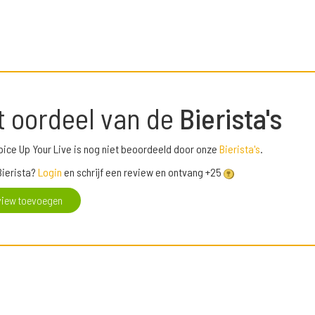
t oordeel van de
Bierista's
Spice Up Your Live is nog niet beoordeeld door onze
Bierista's
.
Bierista?
Login
en schrijf een review en ontvang +25
view toevoegen