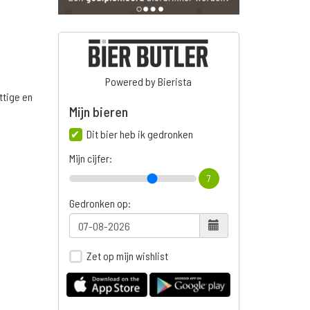
Powered by Bierista
ttige en
Mijn bieren
Dit bier heb ik gedronken
Mijn cijfer:
7
Gedronken op:
Zet op mijn wishlist