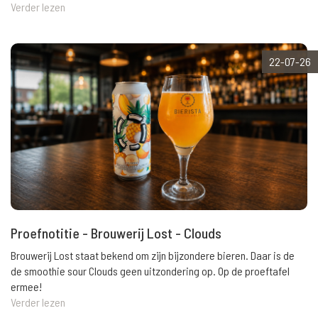
Verder lezen
22-07-26
Proefnotitie - Brouwerij Lost - Clouds
Brouwerij Lost staat bekend om zijn bijzondere bieren. Daar is de
de smoothie sour Clouds geen uitzondering op. Op de proeftafel
ermee!
Verder lezen