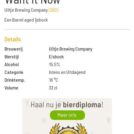
Uiltje Brewing Company
(
262
)
Een Barrel aged ijsbock
Details
Brouwerij
Uiltje Brewing Company
Bierstijl
Eisbock
Alcohol
15.5%
Categorie
Intens en Uitdagend
Drinktemp.
16 °C
Volume
33 cl