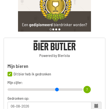
Powered by Bierista
Mijn bieren
Dit bier heb ik gedronken
Mijn cijfer:
7
Gedronken op: