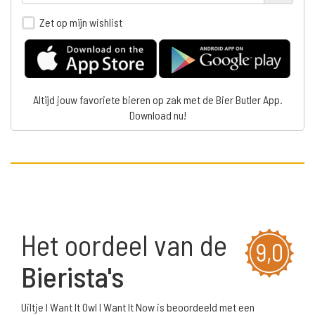
Zet op mijn wishlist
Altijd jouw favoriete bieren op zak met de Bier Butler App.
Download nu!
Het oordeel van de
9,0
Bierista's
Uiltje I Want It Owl I Want It Now is beoordeeld met een