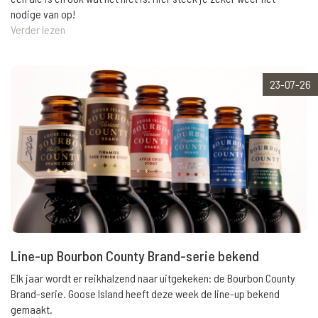
nodige van op!
Verder lezen
23-07-26
Line-up Bourbon County Brand-serie bekend
Elk jaar wordt er reikhalzend naar uitgekeken: de Bourbon County
Brand-serie. Goose Island heeft deze week de line-up bekend
gemaakt.