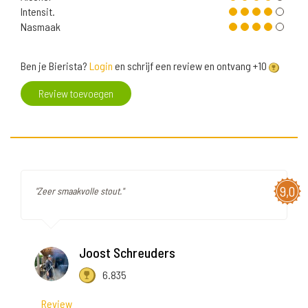
Intensit.
Nasmaak
Ben je Bierista?
Login
en schrijf een review en ontvang +10
Review toevoegen
9,0
"Zeer smaakvolle stout."
Joost Schreuders
6.835
Review