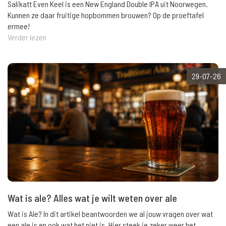
Salikatt Even Keel is een New England Double IPA uit Noorwegen.
Kunnen ze daar fruitige hopbommen brouwen? Op de proeftafel
ermee!
Verder lezen
29-07-26
Wat is ale? Alles wat je wilt weten over ale
Wat is Ale? In dit artikel beantwoorden we al jouw vragen over wat
een ale is en ook wat het niet is. Hier steek je zeker weer het