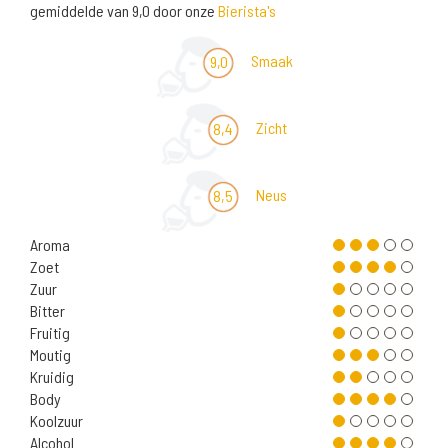
gemiddelde van 9,0 door onze
Bierista's
Smaak
9,0
Zicht
8,4
Neus
8,5
Aroma
Zoet
Zuur
Bitter
Fruitig
Moutig
Kruidig
Body
Koolzuur
Alcohol