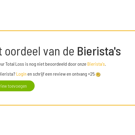
t oordeel van de
Bierista's
eur Total Loss is nog niet beoordeeld door onze
Bierista's
.
Bierista?
Login
en schrijf een review en ontvang +25
view toevoegen