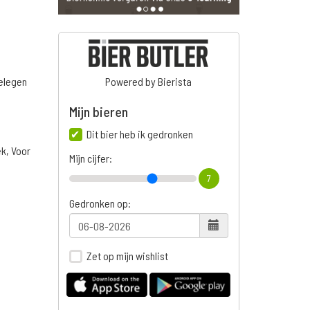
belegen
Powered by Bierista
Mijn bieren
Dit bier heb ik gedronken
ek, Voor
Mijn cijfer:
7
Gedronken op:
Zet op mijn wishlist