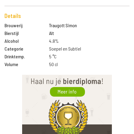
Details
Brouwerij
Traugott Simon
Bierstijl
Alt
Alcohol
4.8%
Categorie
Soepel en Subtiel
Drinktemp.
5 °C
Volume
50 cl