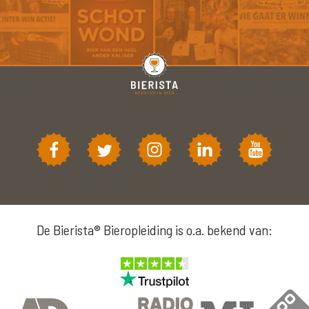
De Bierista® Bieropleiding is o.a. bekend van: