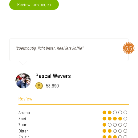
Review toevoegen
6,5
"zoetmoutig, licht bitter, heel iets koffie"
Pascal Wevers
53.890
Review
Aroma
Zoet
Zuur
Bitter
Fruitig