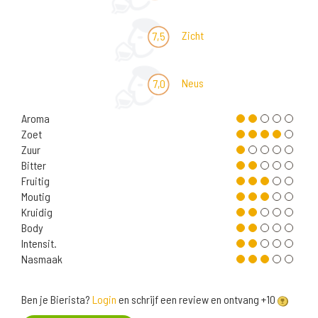
Zicht
7,5
Neus
7,0
Aroma
Zoet
Zuur
Bitter
Fruitig
Moutig
Kruidig
Body
Intensit.
Nasmaak
Ben je Bierista?
Login
en schrijf een review en ontvang +10