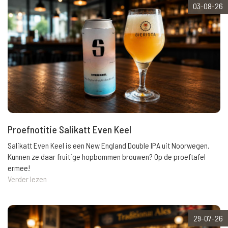
03-08-26
Proefnotitie Salikatt Even Keel
Salikatt Even Keel is een New England Double IPA uit Noorwegen.
Kunnen ze daar fruitige hopbommen brouwen? Op de proeftafel
ermee!
Verder lezen
29-07-26