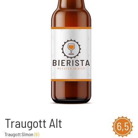
Traugott Alt
6,5
Traugott Simon
(
6
)