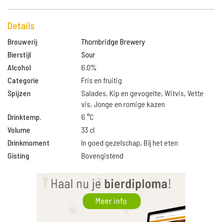
Details
Brouwerij
Thornbridge Brewery
Bierstijl
Sour
Alcohol
6.0%
Categorie
Fris en fruitig
Spijzen
Salades, Kip en gevogelte, Witvis, Vette
vis, Jonge en romige kazen
Drinktemp.
6 °C
Volume
33 cl
Drinkmoment
In goed gezelschap, Bij het eten
Gisting
Bovengistend