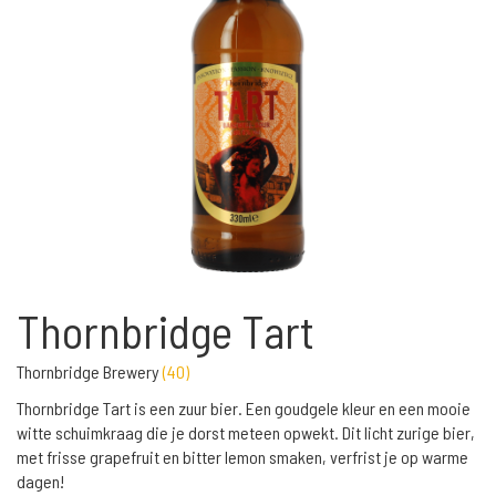
Thornbridge Tart
Thornbridge Brewery
(
40
)
Thornbridge Tart is een zuur bier. Een goudgele kleur en een mooie
witte schuimkraag die je dorst meteen opwekt. Dit licht zurige bier,
met frisse grapefruit en bitter lemon smaken, verfrist je op warme
dagen!