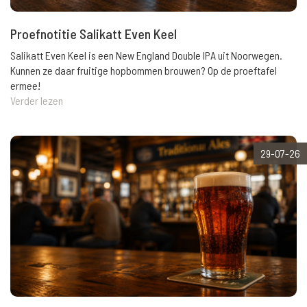
Proefnotitie Salikatt Even Keel
Salikatt Even Keel is een New England Double IPA uit Noorwegen.
Kunnen ze daar fruitige hopbommen brouwen? Op de proeftafel
ermee!
Verder lezen
29-07-26