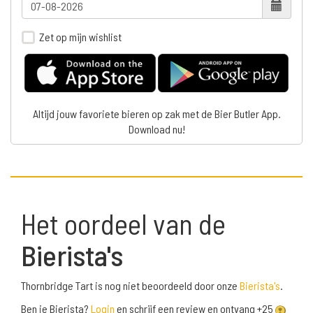
Zet op mijn wishlist
Altijd jouw favoriete bieren op zak met de Bier Butler App.
Download nu!
Het oordeel van de
Bierista's
Thornbridge Tart is nog niet beoordeeld door onze
Bierista's
.
Ben je Bierista?
Login
en schrijf een review en ontvang +25