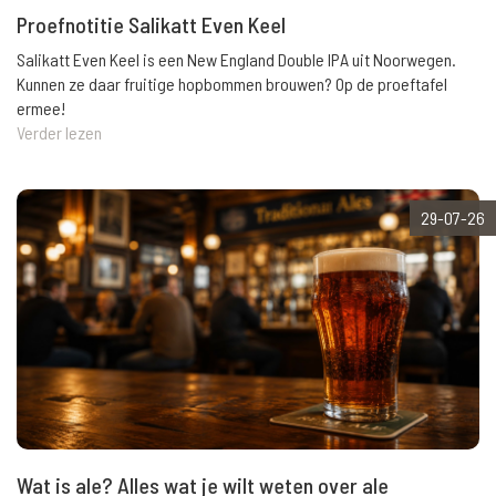
Proefnotitie Salikatt Even Keel
Salikatt Even Keel is een New England Double IPA uit Noorwegen.
Kunnen ze daar fruitige hopbommen brouwen? Op de proeftafel
ermee!
Verder lezen
29-07-26
Wat is ale? Alles wat je wilt weten over ale