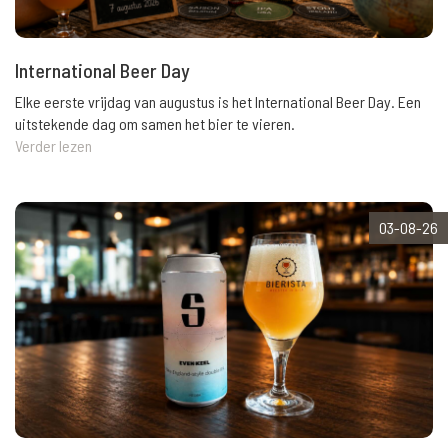
International Beer Day
Elke eerste vrijdag van augustus is het International Beer Day. Een
uitstekende dag om samen het bier te vieren.
Verder lezen
03-08-26