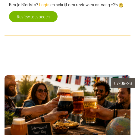
Ben je Bierista?
Login
en schrijf een review en ontvang +25
Review toevoegen
07-08-26