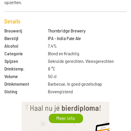
opzetten.
Details
Brouwerij
Thornbridge Brewery
Bierstijl
IPA - India Pale Ale
Alcohol
7.4%
Categorie
Blond en Krachtig
Spijzen
Gekruide gerechten, Vleesgerechten
Drinktemp.
8 °C
Volume
50 cl
Drinkmoment
Barbecue, In goed gezelschap
Gisting
Bovengistend