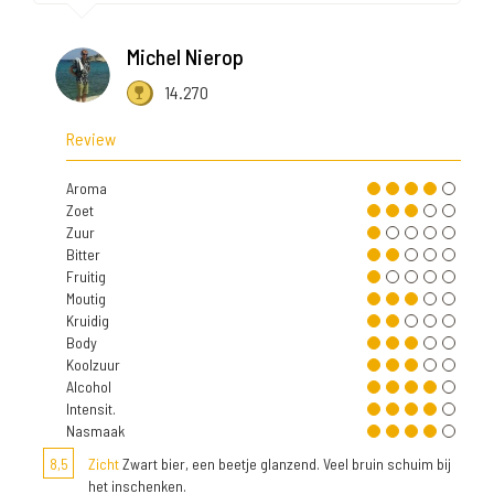
Michel Nierop
14.270
Review
Aroma
Zoet
Zuur
Bitter
Fruitig
Moutig
Kruidig
Body
Koolzuur
Alcohol
Intensit.
Nasmaak
8,5
Zicht
Zwart bier, een beetje glanzend. Veel bruin schuim bij
het inschenken.