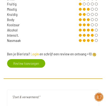
Fruitig
Moutig
Kruidig
Body
Koolzuur
Alcohol
Intensit.
Nasmaak
Ben je Bierista?
Login
en schrijf een review en ontvang +10
Review toevoegen
8,7
"Zoet & verwarmend."