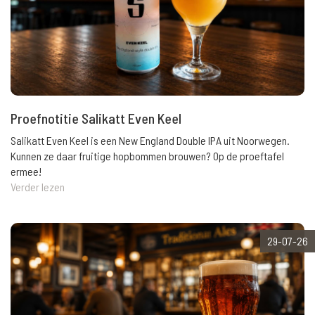
Proefnotitie Salikatt Even Keel
Salikatt Even Keel is een New England Double IPA uit Noorwegen.
Kunnen ze daar fruitige hopbommen brouwen? Op de proeftafel
ermee!
Verder lezen
29-07-26