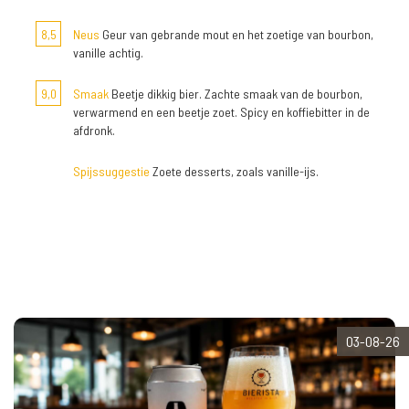
8,5
Neus
Geur van gebrande mout en het zoetige van bourbon,
vanille achtig.
9,0
Smaak
Beetje dikkig bier. Zachte smaak van de bourbon,
verwarmend en een beetje zoet. Spicy en koffiebitter in de
afdronk.
Spijssuggestie
Zoete desserts, zoals vanille-ijs.
03-08-26