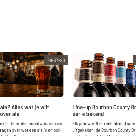
29-07-26
ale? Alles wat je wilt
Line-up Bourbon County B
over ale
serie bekend
le? In dit artikel beantwoorden we
Elk jaar wordt er reikhalzend naar
vragen over wat een ale is en ook
uitgekeken: de Bourbon County B