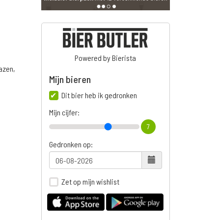
Powered by Bierista
azen,
Mijn bieren
Dit bier heb ik gedronken
Mijn cijfer:
7
Gedronken op:
Zet op mijn wishlist