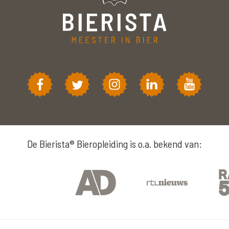
De Bierista® Bieropleiding is o.a. bekend van: