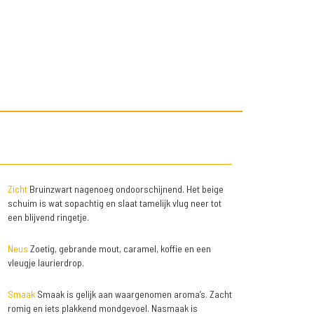
Zicht
Bruinzwart nagenoeg ondoorschijnend. Het beige
schuim is wat sopachtig en slaat tamelijk vlug neer tot
een blijvend ringetje.
Neus
Zoetig, gebrande mout, caramel, koffie en een
vleugje laurierdrop.
Smaak
Smaak is gelijk aan waargenomen aroma’s. Zacht
romig en iets plakkend mondgevoel. Nasmaak is