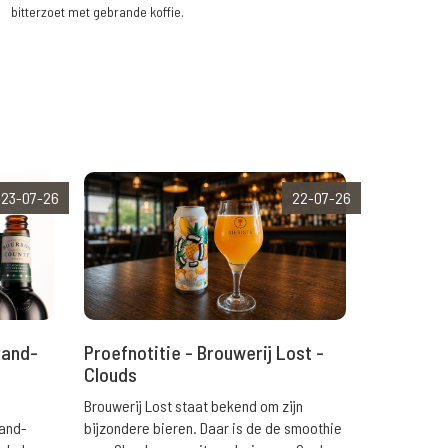
bitterzoet met gebrande koffie.
23-07-26
22-07-26
rand-
Proefnotitie - Brouwerij Lost -
Clouds
Brouwerij Lost staat bekend om zijn
rand-
bijzondere bieren. Daar is de de smoothie