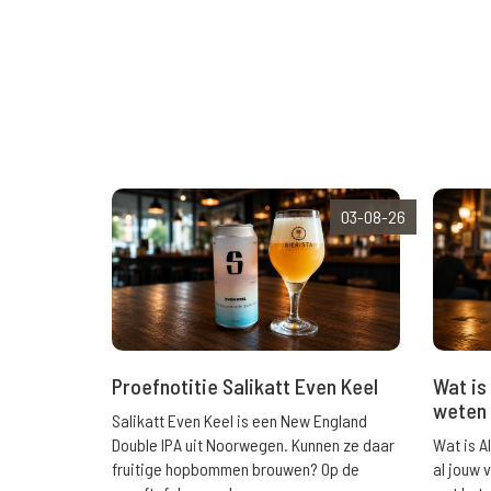
03-08-26
Wat is 
Proefnotitie Salikatt Even Keel
weten 
Salikatt Even Keel is een New England
Wat is A
Double IPA uit Noorwegen. Kunnen ze daar
al jouw 
fruitige hopbommen brouwen? Op de