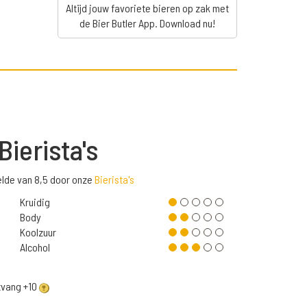
Altijd jouw favoriete bieren op zak met
de Bier Butler App. Download nu!
Bierista's
lde van 8,5 door onze
Bierista's
Kruidig
Body
Koolzuur
Alcohol
ntvang +10