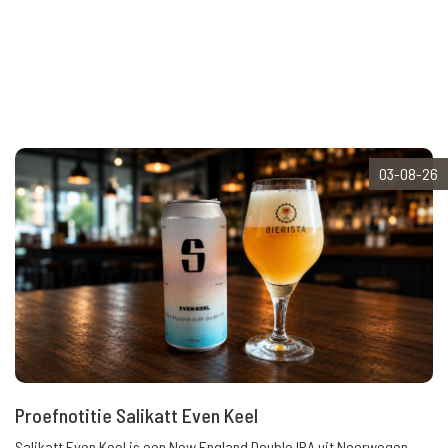
03-08-26
Proefnotitie Salikatt Even Keel
Salikatt Even Keel is een New England Double IPA uit Noorwegen.