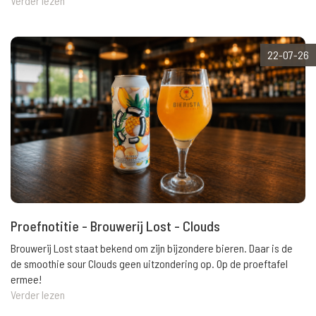
Verder lezen
22-07-26
Proefnotitie - Brouwerij Lost - Clouds
Brouwerij Lost staat bekend om zijn bijzondere bieren. Daar is de
de smoothie sour Clouds geen uitzondering op. Op de proeftafel
ermee!
Verder lezen