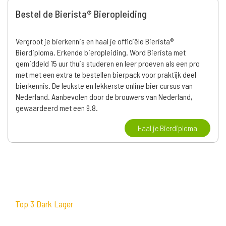
Bestel de Bierista® Bieropleiding
Vergroot je bierkennis en haal je officiële Bierista®
Bierdiploma. Erkende bieropleiding. Word Bierista met
gemiddeld 15 uur thuis studeren en leer proeven als een pro
met met een extra te bestellen bierpack voor praktijk deel
bierkennis. De leukste en lekkerste online bier cursus van
Nederland. Aanbevolen door de brouwers van Nederland,
gewaardeerd met een 9.8.
Haal je Bierdiploma
Top 3 Dark Lager