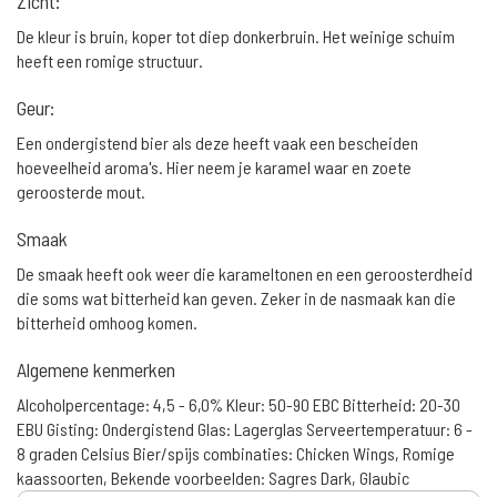
Zicht:
De kleur is bruin, koper tot diep donkerbruin. Het weinige schuim
heeft een romige structuur.
Geur:
Een ondergistend bier als deze heeft vaak een bescheiden
hoeveelheid aroma's. Hier neem je karamel waar en zoete
geroosterde mout.
Smaak
De smaak heeft ook weer die karameltonen en een geroosterdheid
die soms wat bitterheid kan geven. Zeker in de nasmaak kan die
bitterheid omhoog komen.
Algemene kenmerken
Alcoholpercentage: 4,5 - 6,0% Kleur: 50-90 EBC Bitterheid: 20-30
EBU Gisting: Ondergistend Glas: Lagerglas Serveertemperatuur: 6 -
8 graden Celsius Bier/spijs combinaties: Chicken Wings, Romige
kaassoorten, Bekende voorbeelden: Sagres Dark, Glaubic