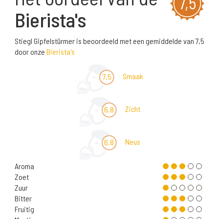
7,5
Bierista's
Stiegl Gipfelstürmer is beoordeeld met een gemiddelde van 7,5
door onze
Bierista's
Smaak
7,5
Zicht
6,8
Neus
6,8
Aroma
Zoet
Zuur
Bitter
Fruitig