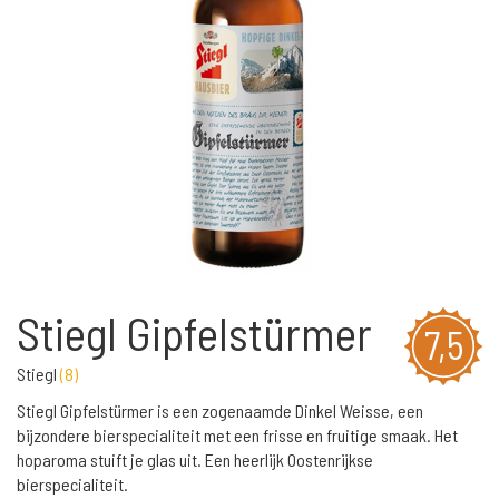
Stiegl Gipfelstürmer
7,5
Stiegl
(
8
)
Stiegl Gipfelstürmer is een zogenaamde Dinkel Weisse, een
bijzondere bierspecialiteit met een frisse en fruitige smaak. Het
hoparoma stuift je glas uit. Een heerlijk Oostenrijkse
bierspecialiteit.