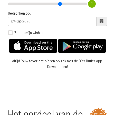
7
Gedronken op:
Zet op mijn wishlist
Altijd jouw favoriete bieren op zak met de Bier Butler App.
Download nu!
Het oordeel van de