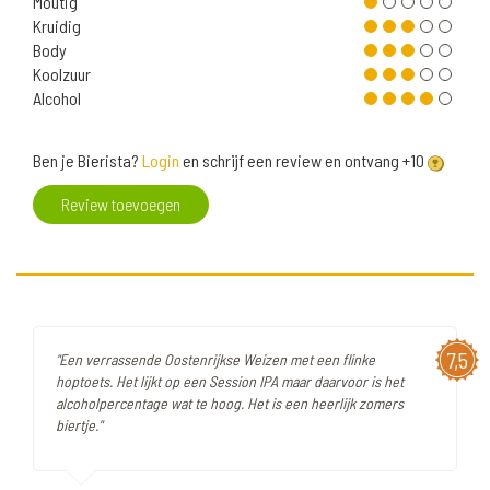
Moutig
Kruidig
Body
Koolzuur
Alcohol
Ben je Bierista?
Login
en schrijf een review en ontvang +10
Review toevoegen
7,5
"Een verrassende Oostenrijkse Weizen met een flinke
hoptoets. Het lijkt op een Session IPA maar daarvoor is het
alcoholpercentage wat te hoog. Het is een heerlijk zomers
biertje."