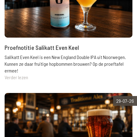
Proefnotitie Salikatt Even Keel
Salikatt Even Keel is een New England Double IPA uit Noorwegen.
Kunnen ze daar fruitige hopbommen brouwen? Op de proeftafel
ermee!
Verder lezen
29-07-26