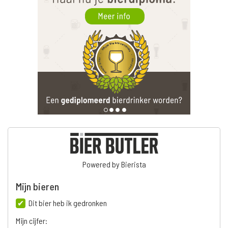
Powered by Bierista
Mijn bieren
Dit bier heb ik gedronken
Mijn cijfer: