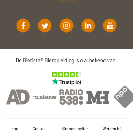
De Bierista® Bieropleiding is o.a. bekend van:
Faq
Contact
Biersommelier
Werken bij