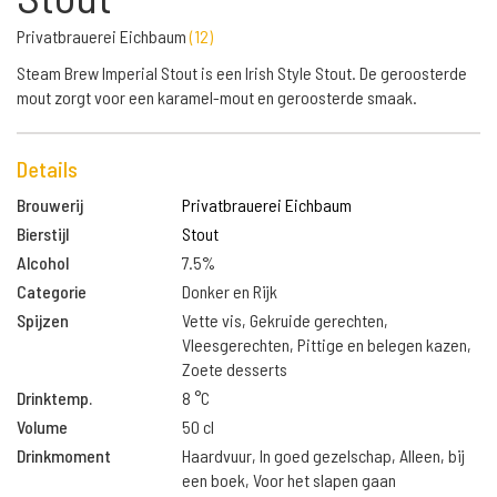
Privatbrauerei Eichbaum
(
12
)
Steam Brew Imperial Stout is een Irish Style Stout. De geroosterde
mout zorgt voor een karamel-mout en geroosterde smaak.
Details
Brouwerij
Privatbrauerei Eichbaum
Bierstijl
Stout
Alcohol
7.5%
Categorie
Donker en Rijk
Spijzen
Vette vis, Gekruide gerechten,
Vleesgerechten, Pittige en belegen kazen,
Zoete desserts
Drinktemp.
8 °C
Volume
50 cl
Drinkmoment
Haardvuur, In goed gezelschap, Alleen, bij
een boek, Voor het slapen gaan