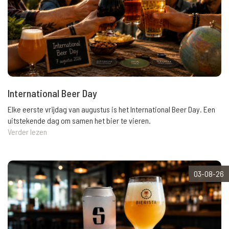
International Beer Day
Elke eerste vrijdag van augustus is het International Beer Day. Een
uitstekende dag om samen het bier te vieren.
Verder lezen
03-08-26