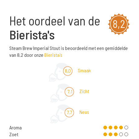
Het oordeel van de
8,2
Bierista's
Steam Brew Imperial Stout is beoordeeld met een gemiddelde
van 8,2 door onze
Bierista's
Smaak
8,0
Zicht
7,1
Neus
7,7
Aroma
Zoet