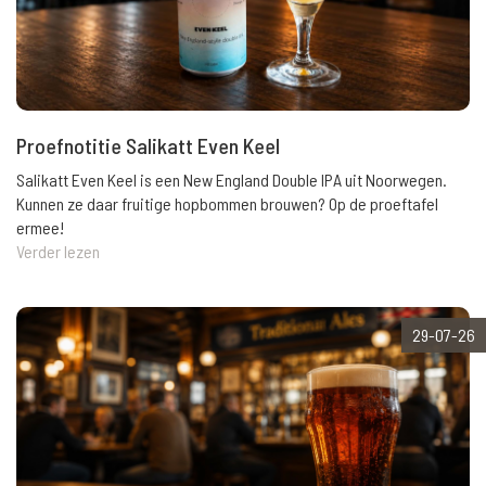
Proefnotitie Salikatt Even Keel
Salikatt Even Keel is een New England Double IPA uit Noorwegen.
Kunnen ze daar fruitige hopbommen brouwen? Op de proeftafel
ermee!
Verder lezen
29-07-26