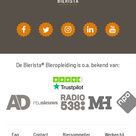
De Bierista® Bieropleiding is o.a. bekend van:
Faq
Contact
Biersommelier
Werken bij