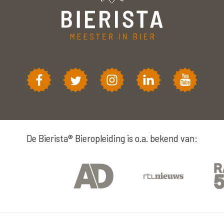
De Bierista® Bieropleiding is o.a. bekend van: