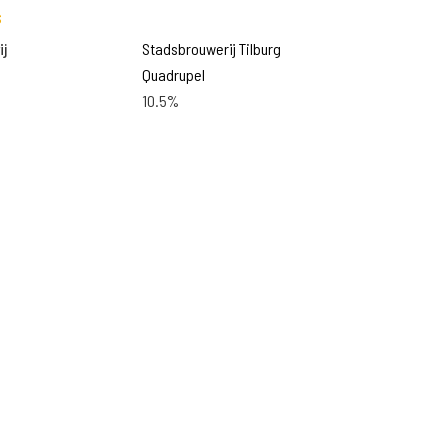
s
j
Stadsbrouwerij Tilburg
Quadrupel
10.5%