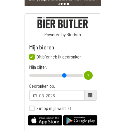
Powered by Bierista
Mijn bieren
Dit bier heb ik gedronken
Mijn cijfer:
7
Gedronken op:
Zet op mijn wishlist