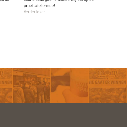
proeftafel ermee!
Verder lezen