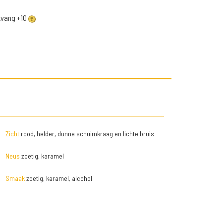
ntvang +10
Zicht
rood, helder, dunne schuimkraag en lichte bruis
Neus
zoetig, karamel
Smaak
zoetig, karamel, alcohol