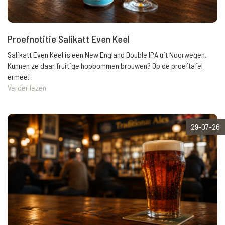
Proefnotitie Salikatt Even Keel
Salikatt Even Keel is een New England Double IPA uit Noorwegen.
Kunnen ze daar fruitige hopbommen brouwen? Op de proeftafel
ermee!
Verder lezen
29-07-26