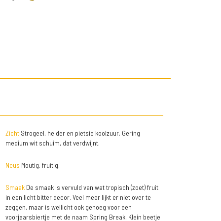
Zicht
Strogeel, helder en pietsie koolzuur. Gering
medium wit schuim, dat verdwijnt.
Neus
Moutig, fruitig.
Smaak
De smaak is vervuld van wat tropisch (zoet) fruit
in een licht bitter decor. Veel meer lijkt er niet over te
zeggen, maar is wellicht ook genoeg voor een
voorjaarsbiertje met de naam Spring Break. Klein beetje