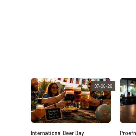
07-08-26
International Beer Day
Proefn