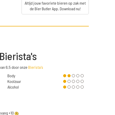
Altijd jouw favoriete bieren op zak met
de Bier Butler App. Download nu!
Bierista's
van 6,5 door onze
Bierista's
Body
Koolzuur
Alcohol
ntvang +10