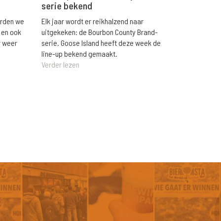
serie bekend
orden we
Elk jaar wordt er reikhalzend naar
 en ook
uitgekeken: de Bourbon County Brand-
r weer
serie. Goose Island heeft deze week de
line-up bekend gemaakt.
Verder lezen