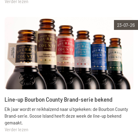
Verder lezen
23-07-26
Line-up Bourbon County Brand-serie bekend
Elk jaar wordt er reikhalzend naar uitgekeken: de Bourbon County
Brand-serie. Goose Island heeft deze week de line-up bekend
gemaakt.
Verder lezen