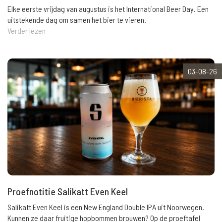
Elke eerste vrijdag van augustus is het International Beer Day. Een
uitstekende dag om samen het bier te vieren.
Verder lezen
03-08-26
Proefnotitie Salikatt Even Keel
Salikatt Even Keel is een New England Double IPA uit Noorwegen.
Kunnen ze daar fruitige hopbommen brouwen? Op de proeftafel