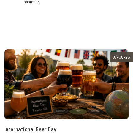
nasmaak.
07-08-26
International Beer Day