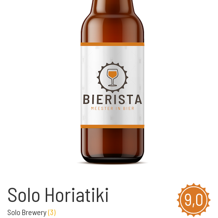
Solo Horiatiki
9,0
Solo Brewery
(
3
)