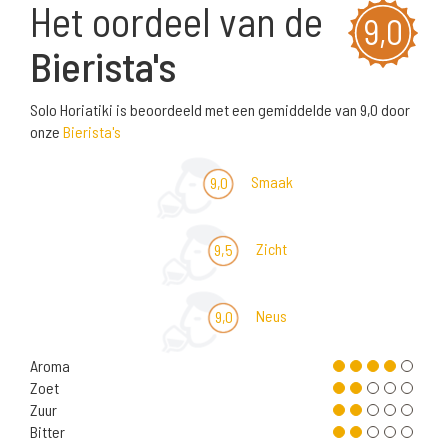
Het oordeel van de
9,0
Bierista's
Solo Horiatiki is beoordeeld met een gemiddelde van 9,0 door
onze
Bierista's
Smaak
9,0
Zicht
9,5
Neus
9,0
Aroma
Zoet
Zuur
Bitter