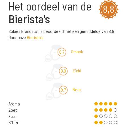
Het oordeel van de
8,8
Bierista's
Solaes Brandstof is beoordeeld met een gemiddelde van 8,8
door onze
Bierista's
Smaak
8,7
Zicht
8,0
Neus
8,7
Aroma
Zoet
Zuur
Bitter