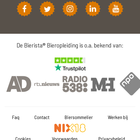
De Bierista® Bieropleiding is o.a. bekend van:
Faq
Contact
Biersommelier
Werken bij
Cookies
Voorwaarden
Privacybeleid