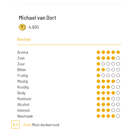
Michael van Dort
4.830
Review
Aroma
Zoet
Zuur
Bitter
Fruitig
Moutig
Kruidig
Body
Koolzuur
Alcohol
Intensit.
Nasmaak
8,0
Zicht
Mooi donkerrood