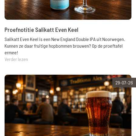
Proefnotitie Salikatt Even Keel
Salikatt Even Keel is een New England Double IPA uit Noorwegen.
Kunnen ze daar fruitige hopbommen brouwen? Op de proeftafel
ermee!
Verder lezen
29-07-26