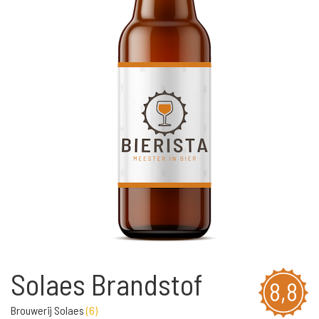
Solaes Brandstof
8,8
Brouwerij Solaes
(
6
)