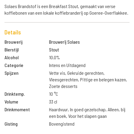
Solaes Brandstof is een Breakfast Stout, gemaakt van verse
koffiebonen van een lokale koffiebranderij op Goeree-Overflakkee.
Details
Brouwerij
Brouwerij Solaes
Bierstijl
Stout
Alcohol
10.0%
Categorie
Intens en Uitdagend
Spijzen
Vette vis, Gekruide gerechten,
Vleesgerechten, Pittige en belegen kazen,
Zoete desserts
Drinktemp.
10 °C
Volume
33 cl
Drinkmoment
Haardvuur, In goed gezelschap, Alleen, bij
een boek, Voor het slapen gaan
Gisting
Bovengistend