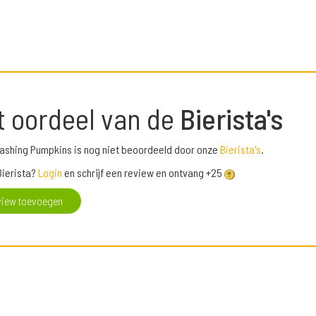
t oordeel van de
Bierista's
ashing Pumpkins is nog niet beoordeeld door onze
Bierista's
.
Bierista?
Login
en schrijf een review en ontvang +25
view toevoegen