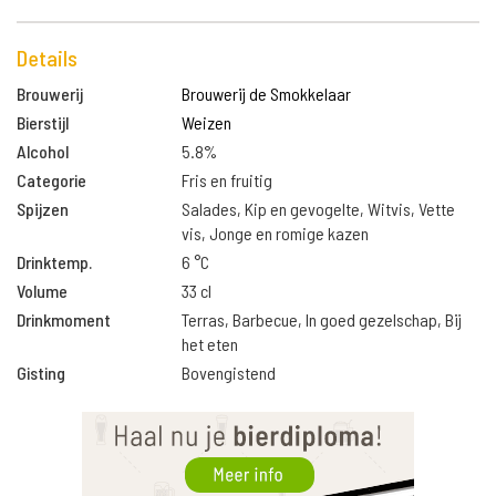
Details
Brouwerij
Brouwerij de Smokkelaar
Bierstijl
Weizen
Alcohol
5.8%
Categorie
Fris en fruitig
Spijzen
Salades, Kip en gevogelte, Witvis, Vette
vis, Jonge en romige kazen
Drinktemp.
6 °C
Volume
33 cl
Drinkmoment
Terras, Barbecue, In goed gezelschap, Bij
het eten
Gisting
Bovengistend