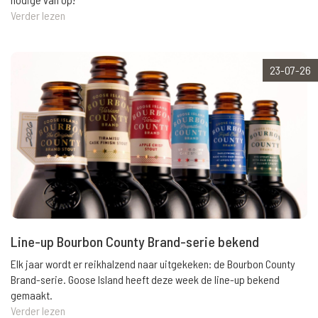
Verder lezen
23-07-26
Line-up Bourbon County Brand-serie bekend
Elk jaar wordt er reikhalzend naar uitgekeken: de Bourbon County
Brand-serie. Goose Island heeft deze week de line-up bekend
gemaakt.
Verder lezen