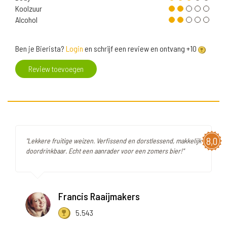
Koolzuur
Alcohol
Ben je Bierista?
Login
en schrijf een review en ontvang +10
Review toevoegen
8,0
"Lekkere fruitige weizen. Verfissend en dorstlessend, makkelijk
doordrinkbaar. Echt een aanrader voor een zomers bier!"
Francis Raaijmakers
5.543