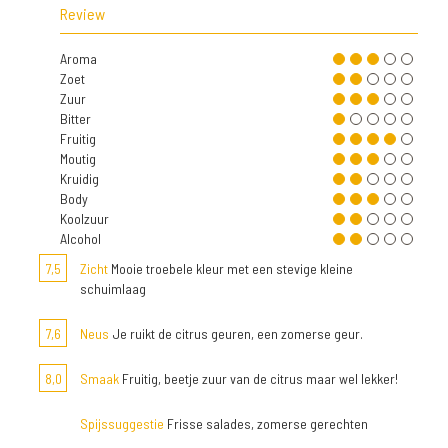
Review
Aroma
Zoet
Zuur
Bitter
Fruitig
Moutig
Kruidig
Body
Koolzuur
Alcohol
7,5
Zicht
Mooie troebele kleur met een stevige kleine
schuimlaag
7,6
Neus
Je ruikt de citrus geuren, een zomerse geur.
8,0
Smaak
Fruitig, beetje zuur van de citrus maar wel lekker!
Spijssuggestie
Frisse salades, zomerse gerechten