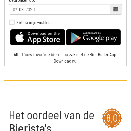
Zet op mijn wishlist
Altijd jouw favoriete bieren op zak met de Bier Butler App.
Download nu!
Het oordeel van de
8,0
Bierista's