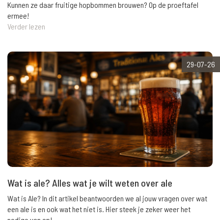
Kunnen ze daar fruitige hopbommen brouwen? Op de proeftafel
ermee!
Verder lezen
29-07-26
Wat is ale? Alles wat je wilt weten over ale
Wat is Ale? In dit artikel beantwoorden we al jouw vragen over wat
een ale is en ook wat het niet is. Hier steek je zeker weer het
nodige van op!