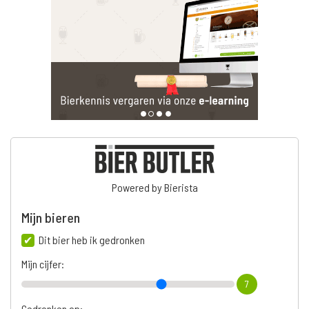
Powered by Bierista
Mijn bieren
Dit bier heb ik gedronken
Mijn cijfer:
7
Gedronken op: