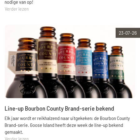
nodige van op!
Verder lezen
23-07-26
Line-up Bourbon County Brand-serie bekend
Elk jaar wordt er reikhalzend naar uitgekeken: de Bourbon County
Brand-serie. Goose Island heeft deze week de line-up bekend
gemaakt.
Verder lezen