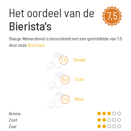
Het oordeel van de
7,5
Bierista's
Slaege Welverdiend is beoordeeld met een gemiddelde van 7,5
door onze
Bierista's
Smaak
7,5
Zicht
8,0
Neus
7,5
Aroma
Zoet
Zuur