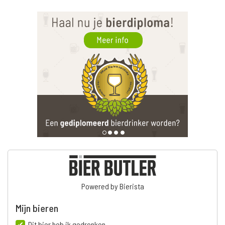
Powered by Bierista
Mijn bieren
Dit bier heb ik gedronken