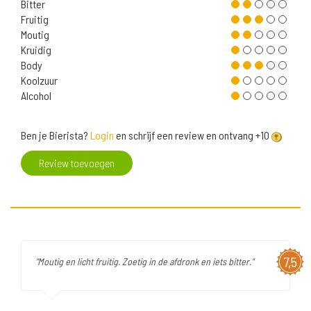
Bitter
Fruitig
Moutig
Kruidig
Body
Koolzuur
Alcohol
Ben je Bierista?
Login
en schrijf een review en ontvang +10
Review toevoegen
7,5
"Moutig en licht fruitig. Zoetig in de afdronk en iets bitter."