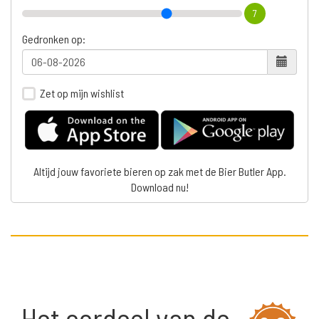
7
Gedronken op:
Zet op mijn wishlist
Altijd jouw favoriete bieren op zak met de Bier Butler App.
Download nu!
Het oordeel van de