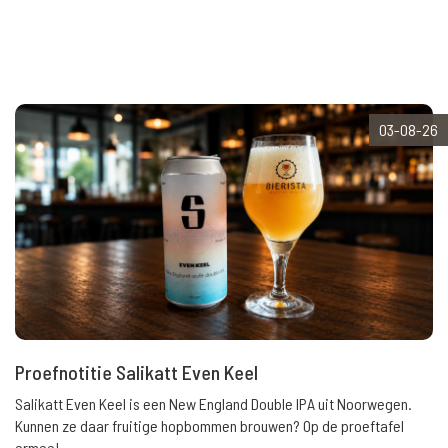
03-08-26
Proefnotitie Salikatt Even Keel
Salikatt Even Keel is een New England Double IPA uit Noorwegen.
Kunnen ze daar fruitige hopbommen brouwen? Op de proeftafel
ermee!