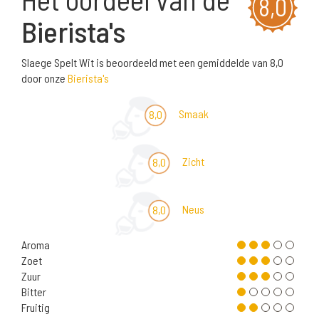
8,0
Bierista's
Slaege Spelt Wit is beoordeeld met een gemiddelde van 8,0
door onze
Bierista's
Smaak
8,0
Zicht
8,0
Neus
8,0
Aroma
Zoet
Zuur
Bitter
Fruitig