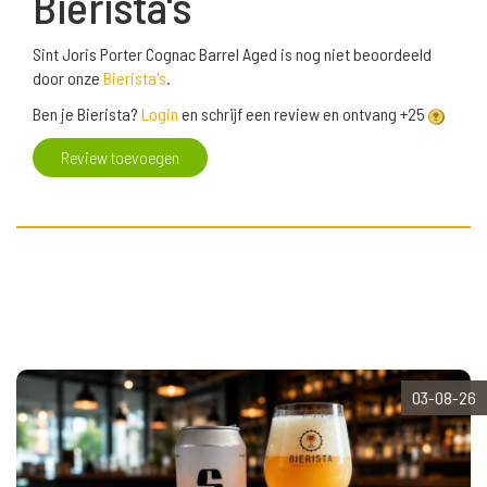
Bierista's
Sint Joris Porter Cognac Barrel Aged is nog niet beoordeeld
door onze
Bierista's
.
Ben je Bierista?
Login
en schrijf een review en ontvang +25
Review toevoegen
03-08-26