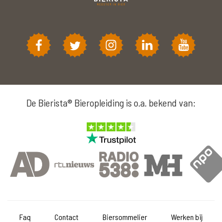
De Bierista® Bieropleiding is o.a. bekend van:
Faq
Contact
Biersommelier
Werken bij