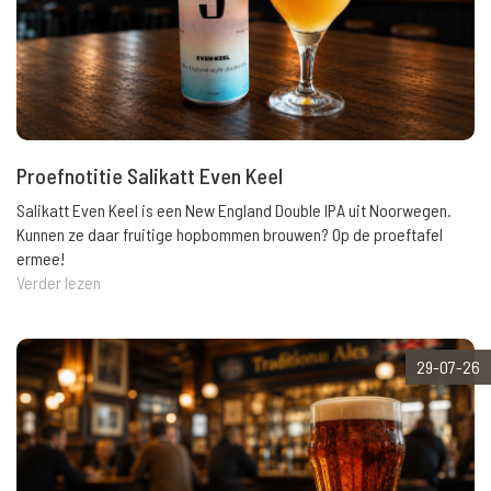
Proefnotitie Salikatt Even Keel
Salikatt Even Keel is een New England Double IPA uit Noorwegen.
Kunnen ze daar fruitige hopbommen brouwen? Op de proeftafel
ermee!
Verder lezen
29-07-26