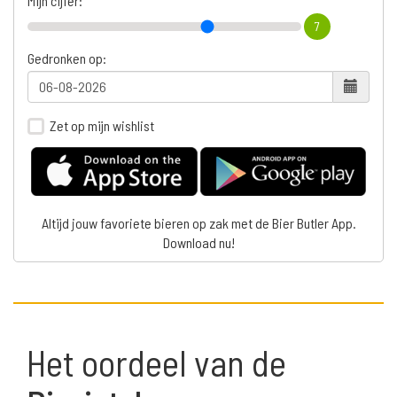
Mijn cijfer:
7
Gedronken op:
Zet op mijn wishlist
Altijd jouw favoriete bieren op zak met de Bier Butler App.
Download nu!
Het oordeel van de