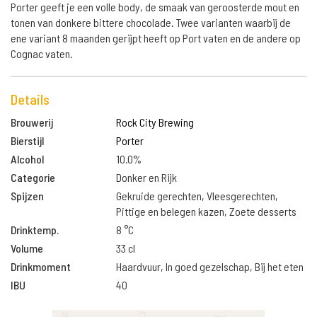
Porter geeft je een volle body, de smaak van geroosterde mout en
tonen van donkere bittere chocolade. Twee varianten waarbij de
ene variant 8 maanden gerijpt heeft op Port vaten en de andere op
Cognac vaten.
Details
Brouwerij
Rock City Brewing
Bierstijl
Porter
Alcohol
10.0%
Categorie
Donker en Rijk
Spijzen
Gekruide gerechten, Vleesgerechten,
Pittige en belegen kazen, Zoete desserts
Drinktemp.
8 °C
Volume
33 cl
Drinkmoment
Haardvuur, In goed gezelschap, Bij het eten
IBU
40