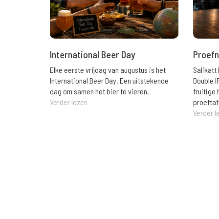
International Beer Day
Proefn
Elke eerste vrijdag van augustus is het
Salikatt
International Beer Day. Een uitstekende
Double I
dag om samen het bier te vieren.
fruitig
Verder lezen
proeftaf
Verder l