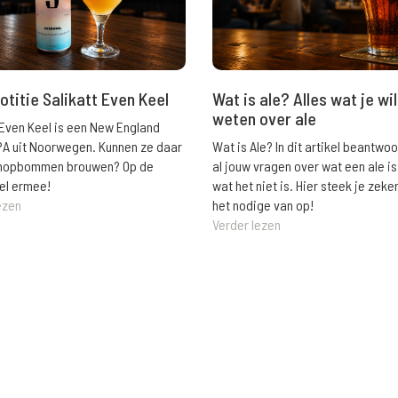
Wat is ale? Alles wat je wil
otitie Salikatt Even Keel
weten over ale
 Even Keel is een New England
Wat is Ale? In dit artikel beantwo
PA uit Noorwegen. Kunnen ze daar
al jouw vragen over wat een ale is
e hopbommen brouwen? Op de
wat het niet is. Hier steek je zeke
el ermee!
het nodige van op!
ezen
Verder lezen