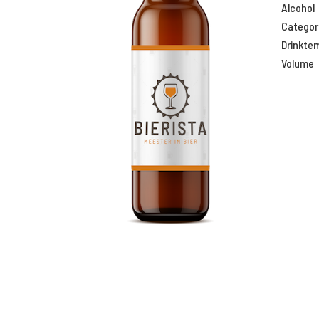
Alcohol
Categor
Drinkte
Volume