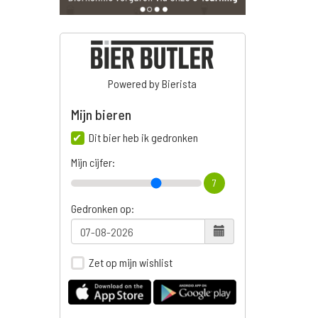
Powered by Bierista
Mijn bieren
Dit bier heb ik gedronken
Mijn cijfer:
7
Gedronken op:
Zet op mijn wishlist