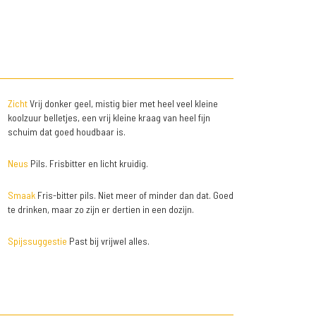
Zicht
Vrij donker geel, mistig bier met heel veel kleine
koolzuur belletjes, een vrij kleine kraag van heel fijn
schuim dat goed houdbaar is.
Neus
Pils. Frisbitter en licht kruidig.
Smaak
Fris-bitter pils. Niet meer of minder dan dat. Goed
te drinken, maar zo zijn er dertien in een dozijn.
Spijssuggestie
Past bij vrijwel alles.