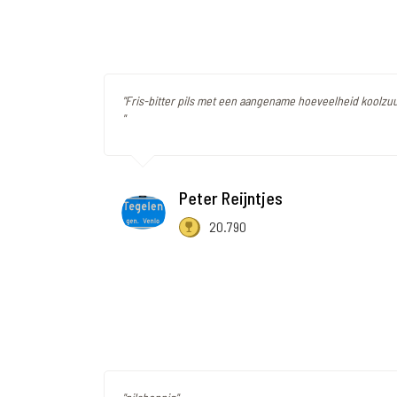
"Fris-bitter pils met een aangename hoeveelheid koolzuur
"
Peter Reijntjes
20.790