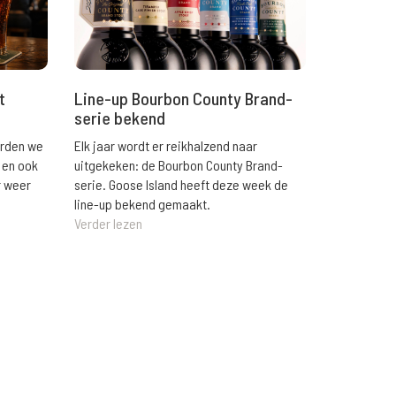
t
Line-up Bourbon County Brand-
serie bekend
orden we
Elk jaar wordt er reikhalzend naar
 en ook
uitgekeken: de Bourbon County Brand-
r weer
serie. Goose Island heeft deze week de
line-up bekend gemaakt.
Verder lezen