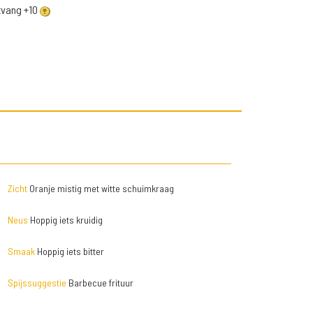
ntvang +10
Zicht
Oranje mistig met witte schuimkraag
Neus
Hoppig iets kruidig
Smaak
Hoppig iets bitter
Spijssuggestie
Barbecue frituur