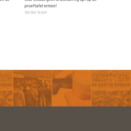
proeftafel ermee!
Verder lezen