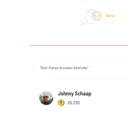
Neus
6,3
"Voor franse brouwer best oke"
Johnny Schaap
26.230