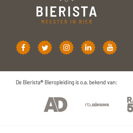
De Bierista® Bieropleiding is o.a. bekend van: