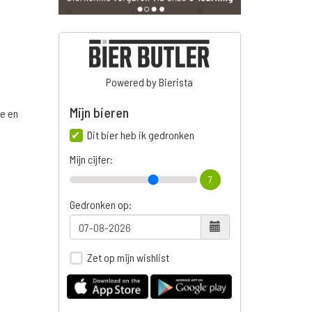
Powered by Bierista
Mijn bieren
ge en
Dit bier heb ik gedronken
Mijn cijfer:
7
n
Gedronken op:
Zet op mijn wishlist