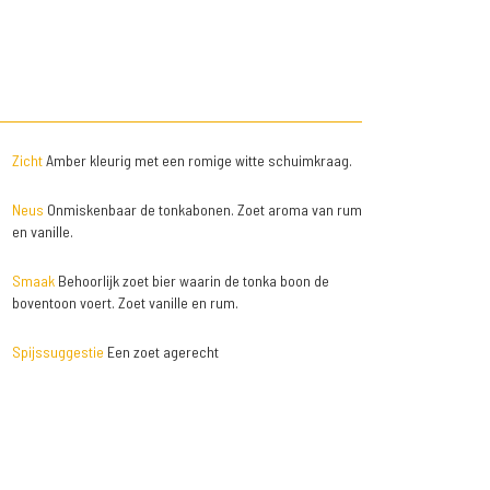
Zicht
Amber kleurig met een romige witte schuimkraag.
Neus
Onmiskenbaar de tonkabonen. Zoet aroma van rum
en vanille.
Smaak
Behoorlijk zoet bier waarin de tonka boon de
boventoon voert. Zoet vanille en rum.
Spijssuggestie
Een zoet agerecht