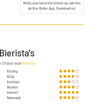
Altijd jouw favoriete bieren op zak met
de Bier Butler App. Download nu!
Bierista's
n 7,9 door onze
Bierista's
Kruidig
Body
Koolzuur
Alcohol
Intensit.
Nasmaak