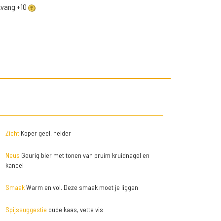
ntvang +10
Zicht
Koper geel, helder
Neus
Geurig bier met tonen van pruim kruidnagel en
kaneel
Smaak
Warm en vol. Deze smaak moet je liggen
Spijssuggestie
oude kaas, vette vis