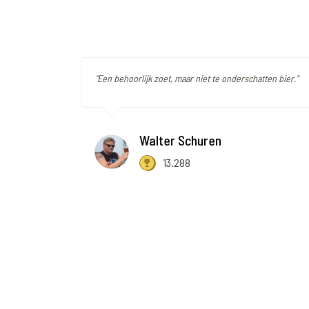
"Een behoorlijk zoet, maar niet te onderschatten bier."
Walter Schuren
13.288