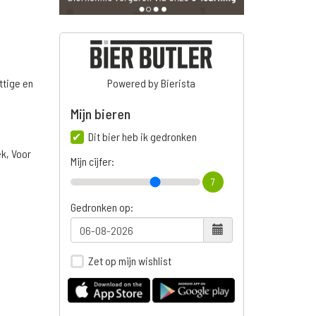
ttige en
Powered by Bierista
Mijn bieren
Dit bier heb ik gedronken
ek, Voor
Mijn cijfer:
7
Gedronken op:
Zet op mijn wishlist