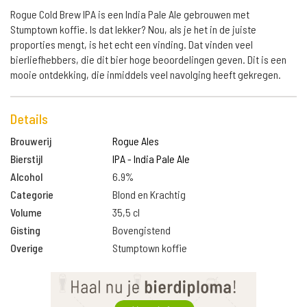
Rogue Cold Brew IPA is een India Pale Ale gebrouwen met
Stumptown koffie. Is dat lekker? Nou, als je het in de juiste
proporties mengt, is het echt een vinding. Dat vinden veel
bierliefhebbers, die dit bier hoge beoordelingen geven. Dit is een
mooie ontdekking, die inmiddels veel navolging heeft gekregen.
Details
Brouwerij
Rogue Ales
Bierstijl
IPA - India Pale Ale
Alcohol
6.9%
Categorie
Blond en Krachtig
Volume
35,5 cl
Gisting
Bovengistend
Overige
Stumptown koffie