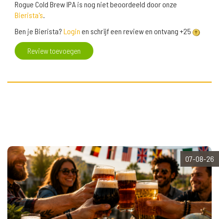
Rogue Cold Brew IPA is nog niet beoordeeld door onze
Bierista's
.
Ben je Bierista?
Login
en schrijf een review en ontvang +25
Review toevoegen
07-08-26