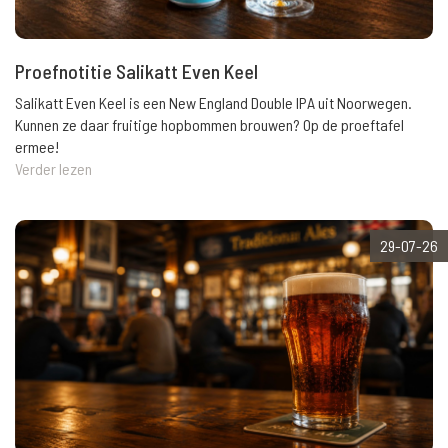
Proefnotitie Salikatt Even Keel
Salikatt Even Keel is een New England Double IPA uit Noorwegen.
Kunnen ze daar fruitige hopbommen brouwen? Op de proeftafel
ermee!
Verder lezen
29-07-26