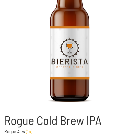
Rogue Cold Brew IPA
Rogue Ales
(
15
)