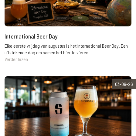
International Beer Day
Elke eerste vrijdag van augustus is het International Beer Day. Een
uitstekende dag om samen het bier te vieren.
Verder lezen
03-08-26