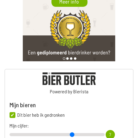
Powered by Bierista
Mijn bieren
Dit bier heb ik gedronken
Mijn cijfer:
7