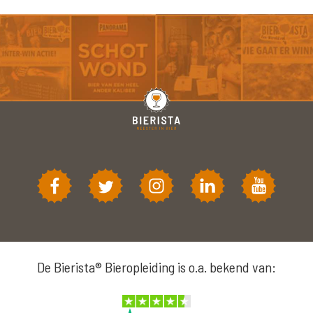
De Bierista® Bieropleiding is o.a. bekend van: