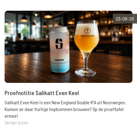
03-08-26
Proefnotitie Salikatt Even Keel
Salikatt Even Keel is een New England Double IPA uit Noorwegen.
Kunnen ze daar fruitige hopbommen brouwen? Op de proeftafel
ermee!
Verder lezen