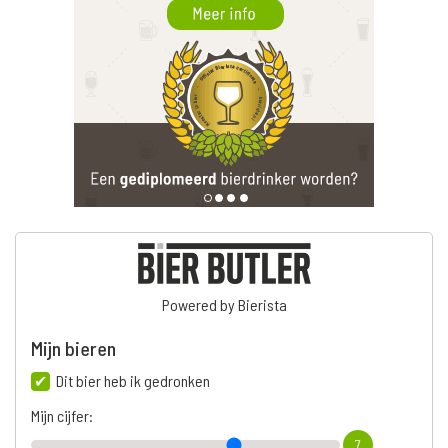
Powered by Bierista
Mijn bieren
Dit bier heb ik gedronken
Mijn cijfer:
7