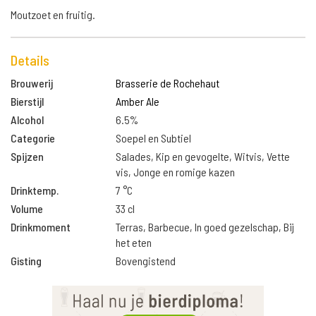
Moutzoet en fruitig.
Details
Brouwerij
Brasserie de Rochehaut
Bierstijl
Amber Ale
Alcohol
6.5%
Categorie
Soepel en Subtiel
Spijzen
Salades, Kip en gevogelte, Witvis, Vette
vis, Jonge en romige kazen
Drinktemp.
7 °C
Volume
33 cl
Drinkmoment
Terras, Barbecue, In goed gezelschap, Bij
het eten
Gisting
Bovengistend