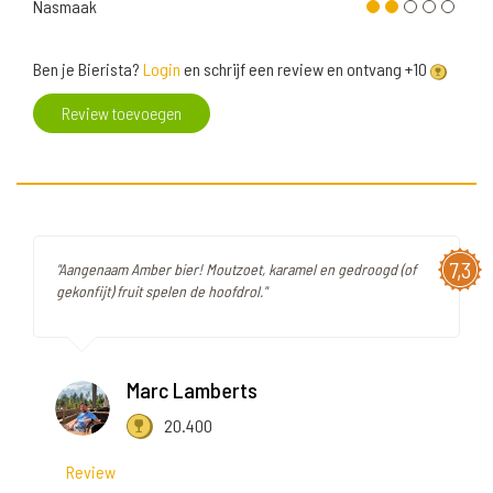
Nasmaak
Ben je Bierista?
Login
en schrijf een review en ontvang +10
Review toevoegen
7,3
"Aangenaam Amber bier! Moutzoet, karamel en gedroogd (of
gekonfijt) fruit spelen de hoofdrol."
Marc Lamberts
20.400
Review