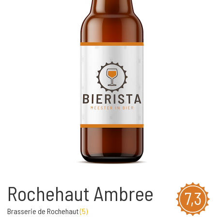
Rochehaut Ambree
7,3
Brasserie de Rochehaut
(
5
)