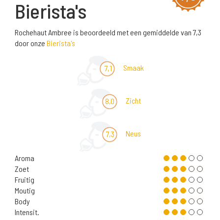
Bierista's
Rochehaut Ambree is beoordeeld met een gemiddelde van 7,3
door onze
Bierista's
Smaak
7,1
Zicht
8,0
Neus
7,3
Aroma
Zoet
Fruitig
Moutig
Body
Intensit.