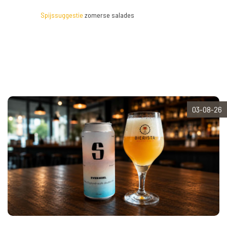
Spijssuggestie
zomerse salades
03-08-26