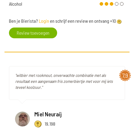
Alcohol
Ben je Bierista?
Login
en schrijf een review en ontvang +10
Review toevoegen
7,9
"witbier met rookmout, onverwachte combinatie met als
resultaat een aangenaam fris zomerbiertje met voor mij iets
teveel koolzuur."
Miel Neuraij
19.198