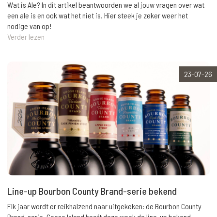
Wat is Ale? In dit artikel beantwoorden we al jouw vragen over wat
een ale is en ook wat het niet is. Hier steek je zeker weer het
nodige van op!
Verder lezen
23-07-26
Line-up Bourbon County Brand-serie bekend
Elk jaar wordt er reikhalzend naar uitgekeken: de Bourbon County
Brand-serie. Goose Island heeft deze week de line-up bekend