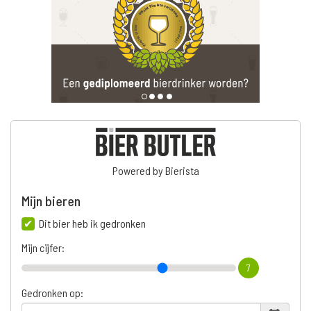
Powered by Bierista
Mijn bieren
Dit bier heb ik gedronken
Mijn cijfer:
7
Gedronken op: