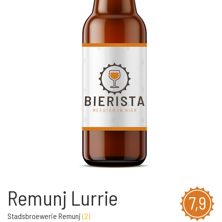
Remunj Lurrie
7,9
Stadsbroewerie Remunj
(
2
)