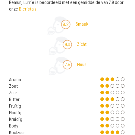
Remunj Lurrie is beoordeeld met een gemiddelde van 7,9 door
onze
Bierista's
Smaak
8,2
Zicht
9,0
Neus
7,5
Aroma
Zoet
Zuur
Bitter
Fruitig
Moutig
Kruidig
Body
Koolzuur