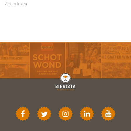
Verder lezen