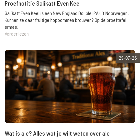
Proefnotitie Salikatt Even Keel
Salikatt Even Keel is een New England Double IPA uit Noorwegen.
Kunnen ze daar fruitige hopbommen brouwen? Op de proeftafel
ermee!
Verder lezen
29-07-26
Wat is ale? Alles wat je wilt weten over ale