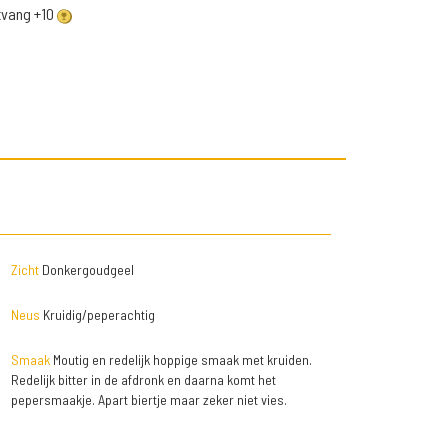
ntvang +10
Zicht
Donkergoudgeel
Neus
Kruidig/peperachtig
Smaak
Moutig en redelijk hoppige smaak met kruiden.
Redelijk bitter in de afdronk en daarna komt het
pepersmaakje. Apart biertje maar zeker niet vies.