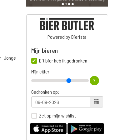
Powered by Bierista
Mijn bieren
n, Jonge
Dit bier heb ik gedronken
Mijn cijfer:
7
n
Gedronken op:
Zet op mijn wishlist