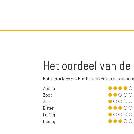
Het oordeel van de
Ratsherrn New Era Pfeffersack Pilsener is beoor
Aroma
Zoet
Zuur
Bitter
Fruitig
Moutig