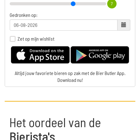
7
Gedronken op:
Zet op mijn wishlist
Altijd jouw favoriete bieren op zak met de Bier Butler App.
Download nu!
Het oordeel van de
Bierista's