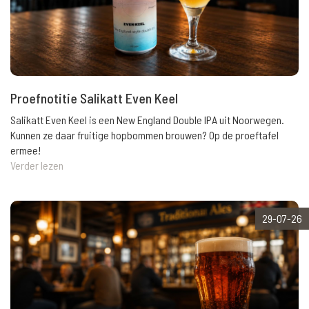
Proefnotitie Salikatt Even Keel
Salikatt Even Keel is een New England Double IPA uit Noorwegen.
Kunnen ze daar fruitige hopbommen brouwen? Op de proeftafel
ermee!
Verder lezen
29-07-26