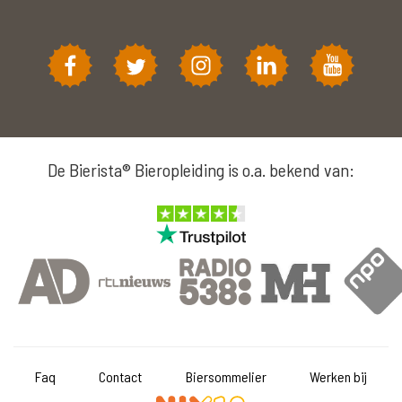
De Bierista® Bieropleiding is o.a. bekend van:
Faq
Contact
Biersommelier
Werken bij