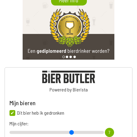
Powered by Bierista
Mijn bieren
Dit bier heb ik gedronken
Mijn cijfer:
7