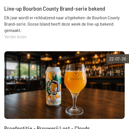
Line-up Bourbon County Brand-serie bekend
Elk jaar wordt er reikhalzend naar uitgekeken: de Bourbon County
Brand-serie. Goose Island heeft deze week de line-up bekend
gemaakt.
Verder lezen
22-07-26
Proefnotitie - Brouwerij Lost - Clouds