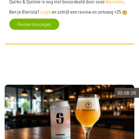
Quirks & Quinine is nog niet beoordeeld door onze
Bierista's
.
Ben je Bierista?
Login
en schrijf een review en ontvang +25
Review toevoegen
03-08-26