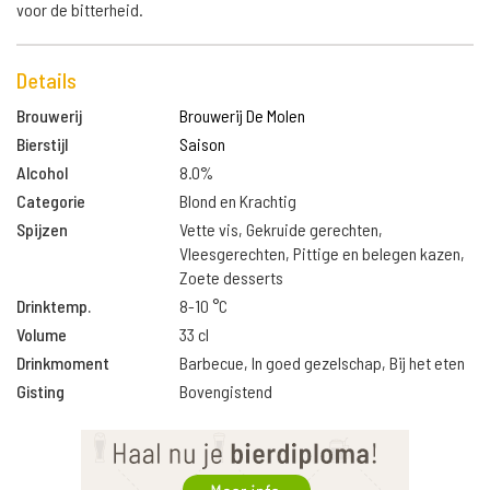
voor de bitterheid.
Details
Brouwerij
Brouwerij De Molen
Bierstijl
Saison
Alcohol
8.0%
Categorie
Blond en Krachtig
Spijzen
Vette vis, Gekruide gerechten,
Vleesgerechten, Pittige en belegen kazen,
Zoete desserts
Drinktemp.
8-10 °C
Volume
33 cl
Drinkmoment
Barbecue, In goed gezelschap, Bij het eten
Gisting
Bovengistend