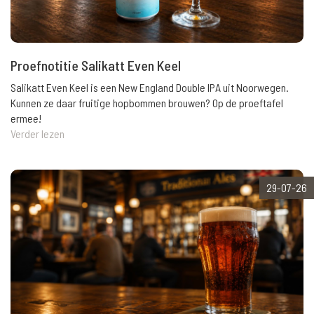
Proefnotitie Salikatt Even Keel
Salikatt Even Keel is een New England Double IPA uit Noorwegen.
Kunnen ze daar fruitige hopbommen brouwen? Op de proeftafel
ermee!
Verder lezen
29-07-26