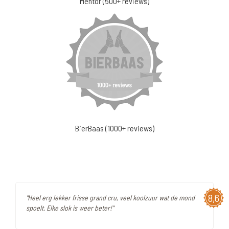
Mentor (500+ reviews)
BierBaas (1000+ reviews)
8,6
"Heel erg lekker frisse grand cru, veel koolzuur wat de mond
spoelt. Elke slok is weer beter!"