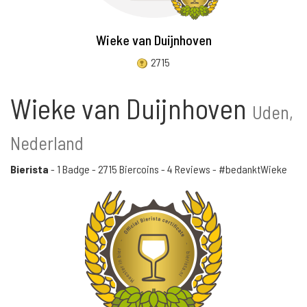
Wieke van Duijnhoven
2715
Wieke van Duijnhoven
Uden,
Nederland
Bierista
-
1 Badge
-
2715 Biercoins
-
4 Reviews
- #bedanktWieke