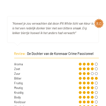
8,0
"Hoewel je zou verwachten dat deze IPA White licht van kleur is,
is het een redelijk donker bier met een bittere smaak. Erg
lekker biertje hoewel ik het anders had verwacht"
Review :
De Dochter van de Korenaar Crime Passionnel
Aroma
Zoet
Zuur
Bitter
Fruitig
Moutig
Kruidig
Body
Koolzuur