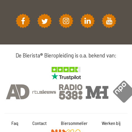
De Bierista® Bieropleiding is o.a. bekend van:
Faq
Contact
Biersommelier
Werken bij