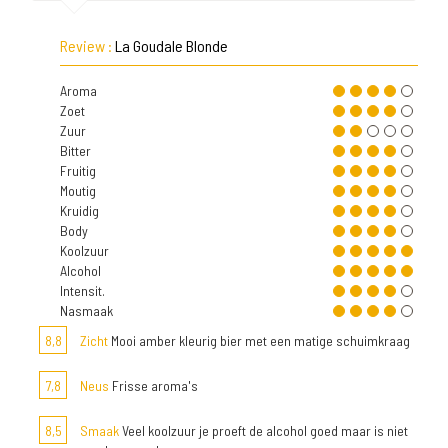
Review :
La Goudale Blonde
Aroma
Zoet
Zuur
Bitter
Fruitig
Moutig
Kruidig
Body
Koolzuur
Alcohol
Intensit.
Nasmaak
8,8
Zicht
Mooi amber kleurig bier met een matige schuimkraag
7,8
Neus
Frisse aroma's
8,5
Smaak
Veel koolzuur je proeft de alcohol goed maar is niet