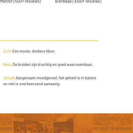
Mentor (500+ reviews)
BierBaas (1000+ reviews)
Zicht
Een mooie, donkere kleur.
Neus
De kruiden zijn krachtig en goed waarneembaar.
Smaak
Aangenaam mondgevoel, het geheel is in balans
en niet is overheersend aanwezig.