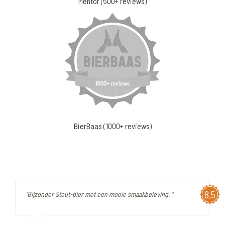
Mentor (500+ reviews)
BierBaas (1000+ reviews)
8,5
"Bijzonder Stout-bier met een mooie smaakbeleving. "