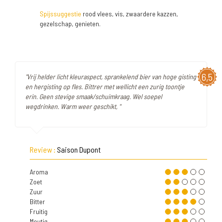
Spijssuggestie
rood vlees, vis, zwaardere kazzen,
gezelschap, genieten.
6,5
"Vrij helder licht kleuraspect, sprankelend bier van hoge gisting
en hergisting op fles. Bittrer met wellicht een zurig toontje
erin. Geen stevige smaak/schuimkraag. Wel soepel
wegdrinken. Warm weer geschikt, "
Review :
Saison Dupont
Aroma
Zoet
Zuur
Bitter
Fruitig
Moutig