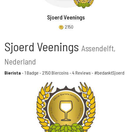
Sjoerd Veenings
2150
Sjoerd Veenings
Assendelft,
Nederland
Bierista
-
1 Badge
-
2150 Biercoins
-
4 Reviews
- #bedanktSjoerd